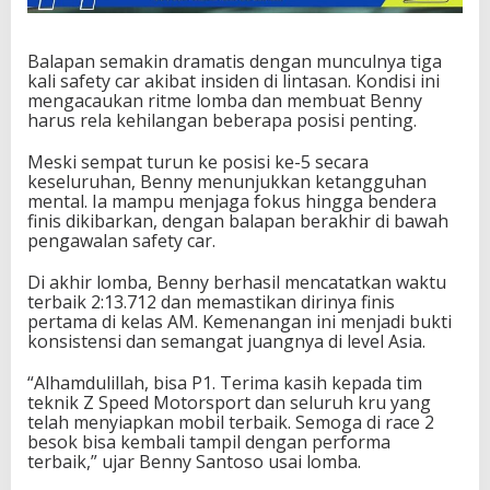
Balapan semakin dramatis dengan munculnya tiga
kali safety car akibat insiden di lintasan. Kondisi ini
mengacaukan ritme lomba dan membuat Benny
harus rela kehilangan beberapa posisi penting.
Meski sempat turun ke posisi ke-5 secara
keseluruhan, Benny menunjukkan ketangguhan
mental. Ia mampu menjaga fokus hingga bendera
finis dikibarkan, dengan balapan berakhir di bawah
pengawalan safety car.
Di akhir lomba, Benny berhasil mencatatkan waktu
terbaik 2:13.712 dan memastikan dirinya finis
pertama di kelas AM. Kemenangan ini menjadi bukti
konsistensi dan semangat juangnya di level Asia.
“Alhamdulillah, bisa P1. Terima kasih kepada tim
teknik Z Speed Motorsport dan seluruh kru yang
telah menyiapkan mobil terbaik. Semoga di race 2
besok bisa kembali tampil dengan performa
terbaik,” ujar Benny Santoso usai lomba.