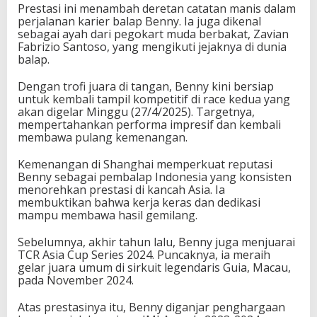
Prestasi ini menambah deretan catatan manis dalam
perjalanan karier balap Benny. Ia juga dikenal
sebagai ayah dari pegokart muda berbakat, Zavian
Fabrizio Santoso, yang mengikuti jejaknya di dunia
balap.
Dengan trofi juara di tangan, Benny kini bersiap
untuk kembali tampil kompetitif di race kedua yang
akan digelar Minggu (27/4/2025). Targetnya,
mempertahankan performa impresif dan kembali
membawa pulang kemenangan.
Kemenangan di Shanghai memperkuat reputasi
Benny sebagai pembalap Indonesia yang konsisten
menorehkan prestasi di kancah Asia. Ia
membuktikan bahwa kerja keras dan dedikasi
mampu membawa hasil gemilang.
Sebelumnya, akhir tahun lalu, Benny juga menjuarai
TCR Asia Cup Series 2024. Puncaknya, ia meraih
gelar juara umum di sirkuit legendaris Guia, Macau,
pada November 2024.
Atas prestasinya itu, Benny diganjar penghargaan