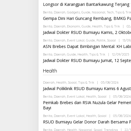
Longsor di Karangpari Bantarkawung Terjan
Berita
,
Daerah
,
Gadgets
,
Guide
,
Nasional
,
Tech
,
Tips & Tri
Gempa Dini Hari Guncang Rembang, BMKG Pas
Berita
,
Daerah
,
Ekonomi
,
Guide
,
Health
,
Tips & Trik
|
02
Jadwal Dokter RSUD Bumiayu Kamis, 2 Oktob
Berita
,
Daerah
,
Event Lokal
,
Guide
,
Politik
,
Sosial
|
13/09
ASN Brebes Dapat Bimbingan Mental: KH Labib
Berita
,
Daerah
,
Guide
,
Health
,
Tips & Trik
|
12/09/2025
Jadwal Dokter RSUD Bumiayu Jumat, 12 Septe
Health
R
I
Daerah
,
Health
,
Sosial
,
Tips & Trik
|
05/08/2026
B
Y
Jadwal Poliklinik RSUD Bumiayu Kamis 6 Agus
A
I
N
Berita
,
Daerah
,
Event Lokal
,
Health
,
Sosial
|
05/08/2026
D
O
Pemkab Brebes dan RSIA Nuzula Gelar Pemerik
R
Bayi
I
A
N
Berita
,
Daerah
,
Event Lokal
,
Health
,
Sosial
|
05/08/2026
I
RSUD Bumiayu Gelar Donor Darah Bersama PM
G
O
Berita
,
Daerah
,
Health
,
Nasional
,
Sosial
,
Trending
|
22/