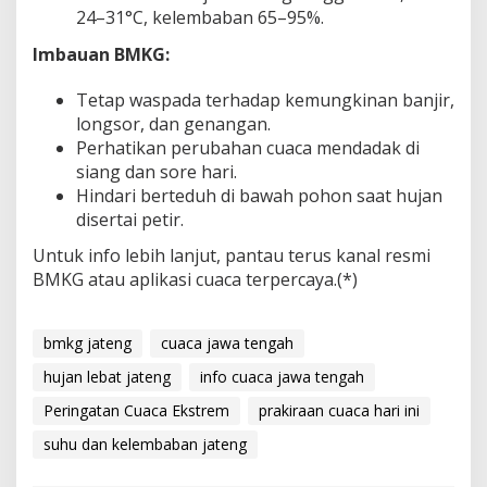
24–31°C, kelembaban 65–95%.
Imbauan BMKG:
Tetap waspada terhadap kemungkinan banjir,
longsor, dan genangan.
Perhatikan perubahan cuaca mendadak di
siang dan sore hari.
Hindari berteduh di bawah pohon saat hujan
disertai petir.
Untuk info lebih lanjut, pantau terus kanal resmi
BMKG atau aplikasi cuaca terpercaya.(*)
bmkg jateng
cuaca jawa tengah
hujan lebat jateng
info cuaca jawa tengah
Peringatan Cuaca Ekstrem
prakiraan cuaca hari ini
suhu dan kelembaban jateng