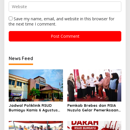
Save my name, email, and website in this browser for
the next time I comment.
News Feed
Jadwal Poliklinik RSUD
Pemkab Brebes dan RSIA
Bumiayu Kamis 6 Agustus
Nuzula Gelar Pemeriksaan
2026, Cek Jam Praktik
Gratis untuk 100 Ibu Hamil,
Dokter Sebelum Berkunjung
Perkuat Kesehatan Ibu dan
Bayi