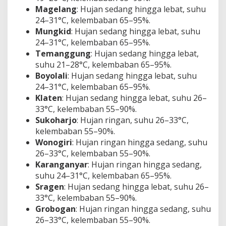
n
Magelang
: Hujan sedang hingga lebat, suhu
g
24–31°C, kelembaban 65–95%.
a
Mungkid
: Hujan sedang hingga lebat, suhu
h
24–31°C, kelembaban 65–95%.
H
a
Temanggung
: Hujan sedang hingga lebat,
r
suhu 21–28°C, kelembaban 65–95%.
i
Boyolali
: Hujan sedang hingga lebat, suhu
I
24–31°C, kelembaban 65–95%.
n
i
Klaten
: Hujan sedang hingga lebat, suhu 26–
33°C, kelembaban 55–90%.
Sukoharjo
: Hujan ringan, suhu 26–33°C,
kelembaban 55–90%.
Wonogiri
: Hujan ringan hingga sedang, suhu
26–33°C, kelembaban 55–90%.
Karanganyar
: Hujan ringan hingga sedang,
suhu 24–31°C, kelembaban 65–95%.
Sragen
: Hujan sedang hingga lebat, suhu 26–
33°C, kelembaban 55–90%.
Grobogan
: Hujan ringan hingga sedang, suhu
26–33°C, kelembaban 55–90%.