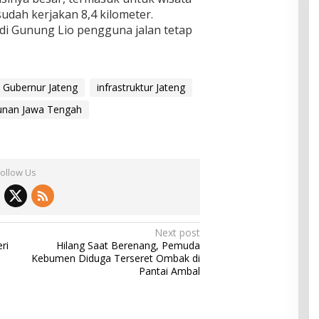
sudah kerjakan 8,4 kilometer.
di Gunung Lio pengguna jalan tetap
Gubernur Jateng
infrastruktur Jateng
nan Jawa Tengah
Follow Us
Next post
ri
Hilang Saat Berenang, Pemuda
Kebumen Diduga Terseret Ombak di
Pantai Ambal