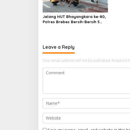
Jelang HUT Bhayangkara ke-80,
Polres Brebes Bersih-Bersih 5
Tempat Ibadah dan Bagikan
Bansos
Leave a Reply
Your email address will not be published.
Required f