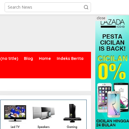
close
(no title)
Blog
Home
Indeks Berita