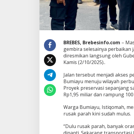
a
n
J
a
l
a
n
BREBES, Brebesinfo.com
– Mas
B
u
gembira selesainya perbaikan 
m
diresmikan langsung oleh Gube
i
Kamis (2/10/2025)..
a
y
Jalan tersebut menjadi akses
u
–
Bumiayu menuju wilayah perbuk
S
Proyek preservasi sepanjang s
a
Rp1,95 miliar dan rampung 100
l
e
Warga Bumiayu, Istiqomah, men
m
,
rusak parah kini sudah mulus.
W
a
“Dulu rusak parah, banyak ora
r
dinanti. Sekarang transportasi 