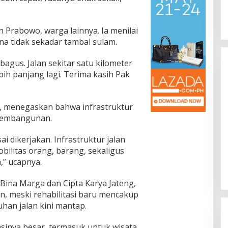
 Prabowo, warga lainnya. Ia menilai
ena tidak sekadar tambal sulam.
bagus. Jalan sekitar satu kilometer
bih panjang lagi. Terima kasih Pak
i, menegaskan bahwa infrastruktur
 pembangunan.
ai dikerjakan. Infrastruktur jalan
ilitas orang, barang, sekaligus
” ucapnya.
ina Marga dan Cipta Karya Jateng,
 meski rehabilitasi baru mencakup
uhan jalan kini mantap.
nsinya besar, termasuk untuk wisata