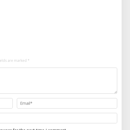
ields are marked
*