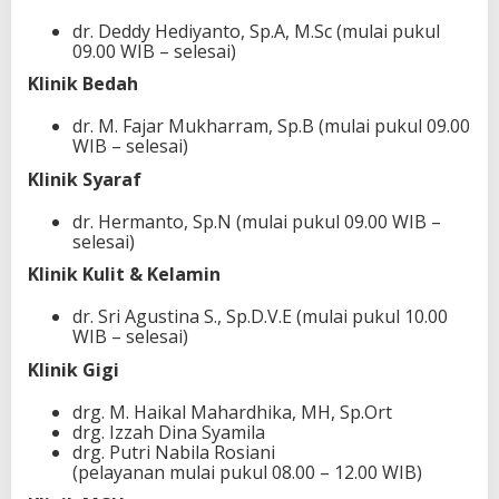
dr. Deddy Hediyanto, Sp.A, M.Sc (mulai pukul
09.00 WIB – selesai)
Klinik Bedah
dr. M. Fajar Mukharram, Sp.B (mulai pukul 09.00
WIB – selesai)
Klinik Syaraf
dr. Hermanto, Sp.N (mulai pukul 09.00 WIB –
selesai)
Klinik Kulit & Kelamin
dr. Sri Agustina S., Sp.D.V.E (mulai pukul 10.00
WIB – selesai)
Klinik Gigi
drg. M. Haikal Mahardhika, MH, Sp.Ort
drg. Izzah Dina Syamila
drg. Putri Nabila Rosiani
(pelayanan mulai pukul 08.00 – 12.00 WIB)