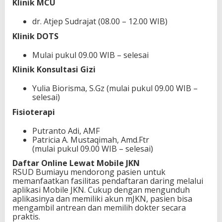
Klinik MCU
dr. Atjep Sudrajat (08.00 – 12.00 WIB)
Klinik DOTS
Mulai pukul 09.00 WIB – selesai
Klinik Konsultasi Gizi
Yulia Biorisma, S.Gz (mulai pukul 09.00 WIB –
selesai)
Fisioterapi
Putranto Adi, AMF
Patricia A. Mustaqimah, Amd.Ftr
(mulai pukul 09.00 WIB – selesai)
Daftar Online Lewat Mobile JKN
RSUD Bumiayu mendorong pasien untuk
memanfaatkan fasilitas pendaftaran daring melalui
aplikasi Mobile JKN. Cukup dengan mengunduh
aplikasinya dan memiliki akun mJKN, pasien bisa
mengambil antrean dan memilih dokter secara
praktis.