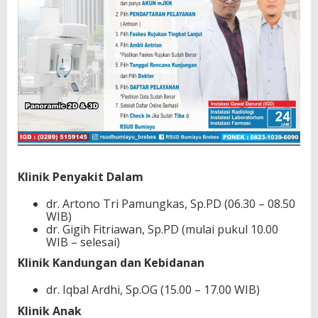
Klinik Penyakit Dalam
dr. Artono Tri Pamungkas, Sp.PD (06.30 – 08.50
WIB)
dr. Gigih Fitriawan, Sp.PD (mulai pukul 10.00
WIB – selesai)
Klinik Kandungan dan Kebidanan
dr. Iqbal Ardhi, Sp.OG (15.00 – 17.00 WIB)
Klinik Anak