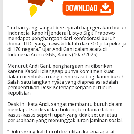
“Ini hari yang sangat bersejarah bagi gerakan buruh
Indonesia. Kapolri Jenderal Listyo Sigit Prabowo
mendapat penghargaan dari konfederasi buruh
dunia ITUC, yang mewakili lebih dari 300 juta pekerja
di 170 negara,” ujar Andi Gani dalam acara di
Indonesia Arena GBK, Kamis (10/7/2025).
Menurut Andi Gani, penghargaan ini diberikan
karena Kapolri dianggap punya komitmen kuat
dalam membuka ruang demokrasi bagi kaum buruh.
Salah satu langkah nyata yang diapresiasi adalah
pembentukan Desk Ketenagakerjaan di tubuh
kepolisian.
Desk ini, kata Andi, sangat membantu buruh dalam
mendapatkan keadilan hukum, terutama dalam
kasus-kasus seperti upah yang tidak sesuai atau
perusahaan yang menunggak iuran jaminan sosial.
“Dulu sering kali buruh kesulitan karena aparat