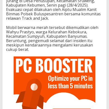
jurang di Desa Penusupan, Kecamatan Sruweng,
Kabupaten Kebumen, Senin pagi (28/4/2025).
Evakuasi cepat dilakukan oleh Aiptu Mualim Kanit
Binmas Polsek Buluspesantren bersama komunitas
relawan Track and Jack.
Mobil berwarna merah tersebut dikemudikan oleh
Wahyu Prastyo, warga Kelurahan Kebokura,
Kecamatan Sumpyuh, Kabupaten Banyumas.
Beruntung, pengemudi selamat dari insiden itu
meskipun kendaraannya mengalami kerusakan
cukup berat.