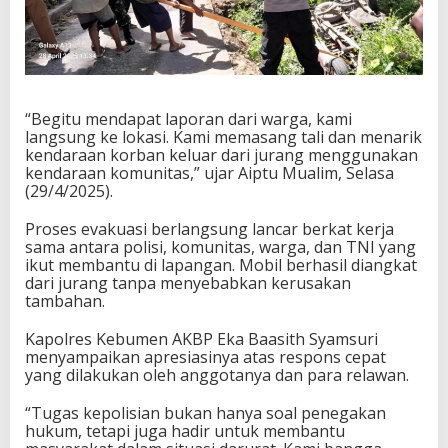
“Begitu mendapat laporan dari warga, kami
langsung ke lokasi. Kami memasang tali dan menarik
kendaraan korban keluar dari jurang menggunakan
kendaraan komunitas,” ujar Aiptu Mualim, Selasa
(29/4/2025).
Proses evakuasi berlangsung lancar berkat kerja
sama antara polisi, komunitas, warga, dan TNI yang
ikut membantu di lapangan. Mobil berhasil diangkat
dari jurang tanpa menyebabkan kerusakan
tambahan.
Kapolres Kebumen AKBP Eka Baasith Syamsuri
menyampaikan apresiasinya atas respons cepat
yang dilakukan oleh anggotanya dan para relawan.
“Tugas kepolisian bukan hanya soal penegakan
hukum, tetapi juga hadir untuk membantu