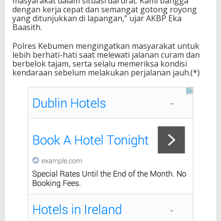
masyarakat dalam situasi darurat. Kami bangga
dengan kerja cepat dan semangat gotong royong
yang ditunjukkan di lapangan,” ujar AKBP Eka
Baasith.
Polres Kebumen mengingatkan masyarakat untuk
lebih berhati-hati saat melewati jalanan curam dan
berbelok tajam, serta selalu memeriksa kondisi
kendaraan sebelum melakukan perjalanan jauh.(*)