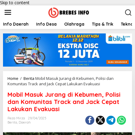
Skip to content
Info Daerah
Info Desa
Olahraga
Tips & Trik
Teknol
Home
/
Berita
Mobil Masuk Jurang di Kebumen, Polisi dan
Komunitas Track and Jack Cepat Lakukan Evakuasi
Mobil Masuk Jurang di Kebumen, Polisi
dan Komunitas Track and Jack Cepat
Lakukan Evakuasi
Reza Mirza
29/04/2025
Berita
,
Daerah