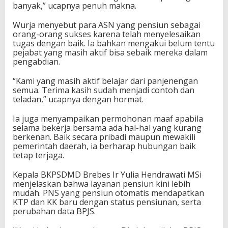
banyak,” ucapnya penuh makna.
Wurja menyebut para ASN yang pensiun sebagai
orang-orang sukses karena telah menyelesaikan
tugas dengan baik. Ia bahkan mengakui belum tentu
pejabat yang masih aktif bisa sebaik mereka dalam
pengabdian.
“Kami yang masih aktif belajar dari panjenengan
semua. Terima kasih sudah menjadi contoh dan
teladan,” ucapnya dengan hormat.
Ia juga menyampaikan permohonan maaf apabila
selama bekerja bersama ada hal-hal yang kurang
berkenan. Baik secara pribadi maupun mewakili
pemerintah daerah, ia berharap hubungan baik
tetap terjaga.
Kepala BKPSDMD Brebes Ir Yulia Hendrawati MSi
menjelaskan bahwa layanan pensiun kini lebih
mudah. PNS yang pensiun otomatis mendapatkan
KTP dan KK baru dengan status pensiunan, serta
perubahan data BPJS.