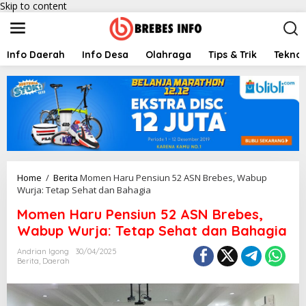
Skip to content
Info Daerah
Info Desa
Olahraga
Tips & Trik
Teknol
Home
/
Berita
Momen Haru Pensiun 52 ASN Brebes, Wabup
Wurja: Tetap Sehat dan Bahagia
Momen Haru Pensiun 52 ASN Brebes,
Wabup Wurja: Tetap Sehat dan Bahagia
Andrian Igong
30/04/2025
Berita
,
Daerah