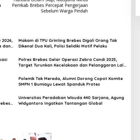
a
Pemkab Brebes Percepat Pengerjaan
Sebelum Warga Pindah
 2026,
Makam di TPU Grinting Brebes Digali Orang Tak
a dan
Dikenal Dua Kali, Polisi Selidiki Motif Pelaku
sasi
Polres Brebes Gelar Operasi Zebra Candi 2025,
Target Turunkan Kecelakaan dan Pelanggaran Lalu
Lintas
Polemik Tak Mereda, Alumni Dorong Copot Komite
SMPN 1 Bumiayu Lewat Spanduk Protes
Universitas Peradaban Wisuda 440 Sarjana, Agung
rebes–
Widyantoro Ingatkan Tantangan Global