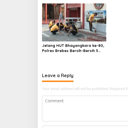
Jelang HUT Bhayangkara ke-80,
Polres Brebes Bersih-Bersih 5
Tempat Ibadah dan Bagikan
Bansos
Leave a Reply
Your email address will not be published.
Required f