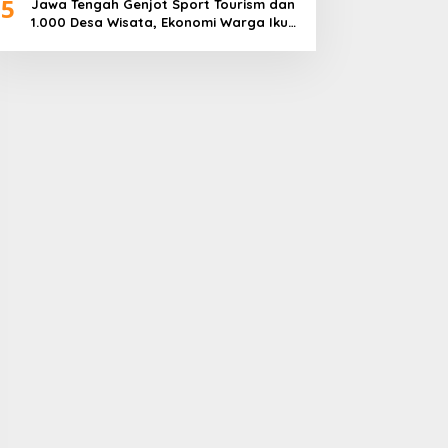
5
Jawa Tengah Genjot Sport Tourism dan
1.000 Desa Wisata, Ekonomi Warga Ikut
Terangkat