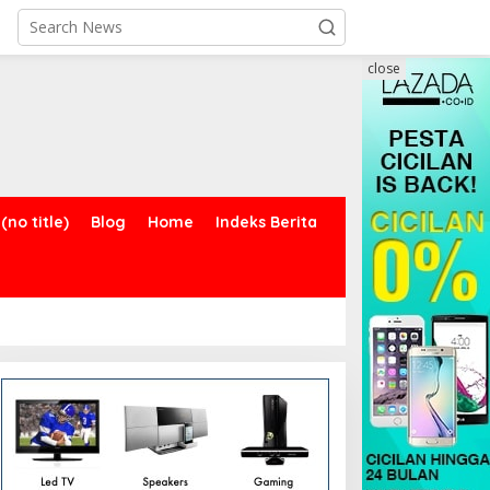
close
(no title)
Blog
Home
Indeks Berita