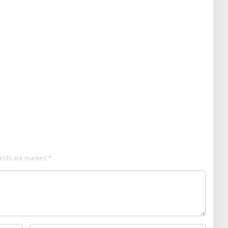
ields are marked
*