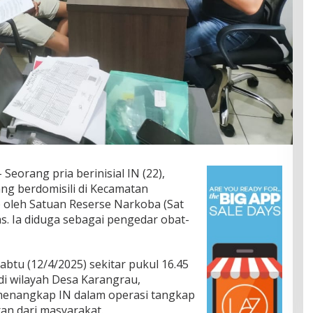
 Seorang pria berinisial IN (22),
g berdomisili di Kecamatan
 oleh Satuan Reserse Narkoba (Sat
. Ia diduga sebagai pengedar obat-
btu (12/4/2025) sekitar pukul 16.45
di wilayah Desa Karangrau,
menangkap IN dalam operasi tangkap
an dari masyarakat.