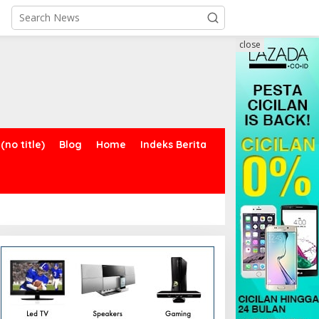
close
(no title)
Blog
Home
Indeks Berita