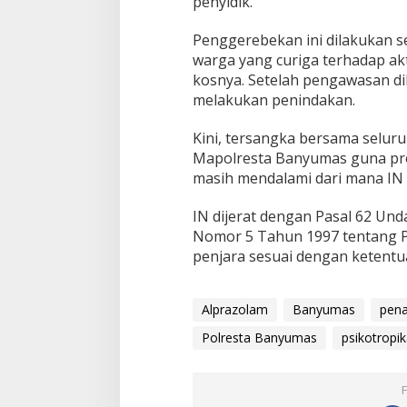
penyidik.
Penggerebekan ini dilakukan se
warga yang curiga terhadap akt
kosnya. Setelah pengawasan di
melakukan penindakan.
Kini, tersangka bersama seluru
Mapolresta Banyumas guna pros
masih mendalami dari mana IN
IN dijerat dengan Pasal 62 Un
Nomor 5 Tahun 1997 tentang P
penjara sesuai dengan ketentu
Alprazolam
Banyumas
pen
Polresta Banyumas
psikotropi