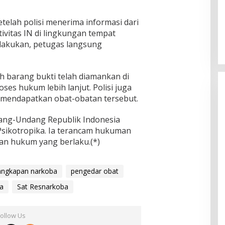
telah polisi menerima informasi dari
ivitas IN di lingkungan tempat
lakukan, petugas langsung
h barang bukti telah diamankan di
es hukum lebih lanjut. Polisi juga
 mendapatkan obat-obatan tersebut.
dang-Undang Republik Indonesia
sikotropika. Ia terancam hukuman
an hukum yang berlaku.(*)
angkapan narkoba
pengedar obat
ka
Sat Resnarkoba
Follow Us