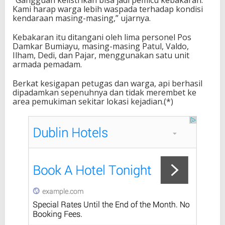
“Gangguan kelistrikan bisa jadi pemicu kebakaran.
Kami harap warga lebih waspada terhadap kondisi
kendaraan masing-masing,” ujarnya.
Kebakaran itu ditangani oleh lima personel Pos
Damkar Bumiayu, masing-masing Patul, Valdo,
Ilham, Dedi, dan Pajar, menggunakan satu unit
armada pemadam.
Berkat kesigapan petugas dan warga, api berhasil
dipadamkan sepenuhnya dan tidak merembet ke
area pemukiman sekitar lokasi kejadian.(*)