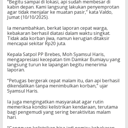
“Begitu sampai di lokasi, api sudah membesar di
kabin depan. Kami langsung lakukan penyemprotan
agar tidak menjalar ke muatan pasir,” kata Valdo,
Jumat (10/10/2025).
Ia menambahkan, berkat laporan cepat warga,
kebakaran berhasil diatasi dalam waktu singkat.
Tidak ada korban jiwa, namun kerugian ditaksir
mencapai sekitar Rp20 juta.
Kepala Satpol PP Brebes, Moh Syamsul Haris,
mengapresiasi kecepatan tim Damkar Bumiayu yang
langsung turun ke lapangan begitu menerima
laporan.
“Petugas bergerak cepat malam itu, dan api berhasil
dikendalikan tanpa menimbulkan korban,” ujar
Syamsul Haris.
Ia juga mengingatkan masyarakat agar rutin
memeriksa kondisi kelistrikan kendaraan, terutama
bagi pengemudi yang sering beraktivitas malam
hari.