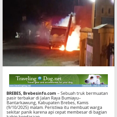
BREBES, Brebesinfo.com
– Sebuah truk bermuatan
pasir terbakar di Jalan Raya Bumiayu–
Bantarkawung, Kabupaten Brebes, Kamis
(9/10/2025) malam. Peristiwa itu membuat warga
sekitar panik karena api cepat membesar di bagian
kabin kendaraan.