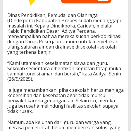
Dinas Pendidikan, Pemuda, dan Olahraga
(Dindikpora) Kabupaten Brebes sudah menanggapi
masalah ini. Kepala Dindikpora, Caridah, melalui
Kabid Pendidikan Dasar, Aditya Perdana,
menyampaikan bahwa mereka sudah berkoordinasi
dengan Dinas Pekerjaan Umum untuk memetakan
ulang saluran air dan drainase di sekolah-sekolah
yang terkena banjir.
“Kami utamakan keselamatan siswa dan guru.
Sekolah sementara dihentikan kegiatan tatap muka
sampai kondisi aman dan bersih,” kata Aditya, Senin
(26/5/2025).
Ia juga menambahkan, pihak sekolah harus menjaga
kebersihan dan kesehatan agar tidak muncul
penyakit karena genangan air. Selain itu, mereka
juga berusaha melindungi fasilitas sekolah supaya
tidak rusak.
Namun, ada keluhan dari guru dan warga yang
merasa pemerintah belum memberikan solusi yang