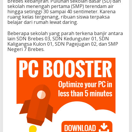
Brebes kebanjiran. Puluhan sekolah dasar (SD) dan
sekolah menengah pertama (SMP) terendam air
hingga setinggi 30 sampai 40 sentimeter. Karena
ruang kelas tergenang, ribuan siswa terpaksa
belajar dari rumah lewat daring.
Beberapa sekolah yang parah terkena banjir antara
lain SDN Brebes 03, SDN Kedunguter 01, SDN
Kaligangsa Kulon 01, SDN Pagejugan 02, dan SMP
Negeri 7 Brebes.