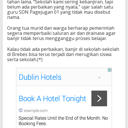
tahan lama. “Sekolah kami sering kebanjiran, tapi
belum ada perbaikan yang nyata,” ujar salah satu
guru SDN Pagejugan 01 yang tidak mau disebut
nama.
Orang tua murid dan warga berharap pemerintah
segera memperbaiki saluran air dan drainase agar
banjir tidak terus mengganggu proses belajar.
Kalau tidak ada perbaikan, banjir di sekolah-sekolah
di Brebes bisa terus terjadi dan merugikan siswa
serta sekolah.(*)