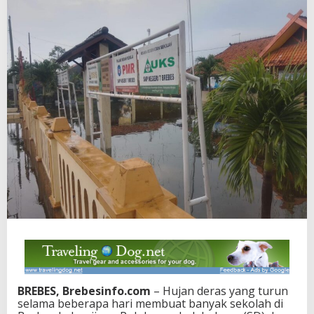
BREBES, Brebesinfo.com
– Hujan deras yang turun
selama beberapa hari membuat banyak sekolah di