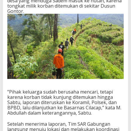
desa yang menduga Sadem masuk ke hutan, karena
tongkat milik korban ditemukan di sekitar Dusun
Gontor.
“Pihak keluarga sudah berusaha mencari, tetapi
karena korban tidak kunjung ditemukan hingga
Sabtu, laporan diteruskan ke Koramil, Polsek, dan
BPBD, lalu dilanjutkan ke Basarnas Cilacap,” kata M.
Abdullah dalam keterangannya, Sabtu.
Setelah menerima laporan, Tim SAR Gabungan
langsung menuju lokasi dan melakukan koordinasi