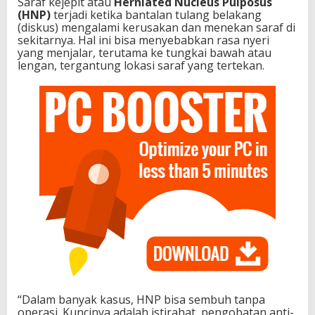
Saraf kejepit atau
Herniated Nucleus Pulposus
(HNP)
terjadi ketika bantalan tulang belakang
(diskus) mengalami kerusakan dan menekan saraf di
sekitarnya. Hal ini bisa menyebabkan rasa nyeri
yang menjalar, terutama ke tungkai bawah atau
lengan, tergantung lokasi saraf yang tertekan.
“Dalam banyak kasus, HNP bisa sembuh tanpa
operasi. Kuncinya adalah istirahat, pengobatan anti-