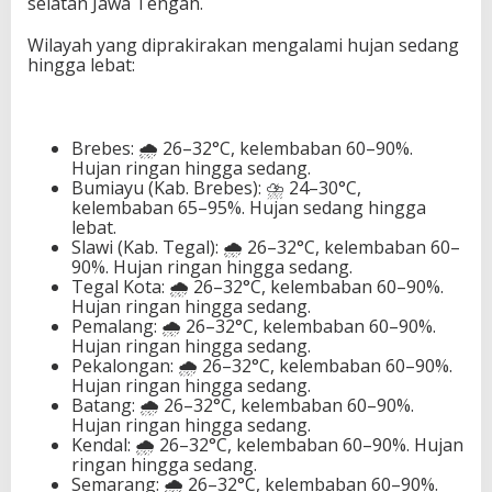
selatan Jawa Tengah.
Wilayah yang diprakirakan mengalami hujan sedang
hingga lebat:
Brebes: 🌧️ 26–32°C, kelembaban 60–90%.
Hujan ringan hingga sedang.
Bumiayu (Kab. Brebes): ⛈️ 24–30°C,
kelembaban 65–95%. Hujan sedang hingga
lebat.
Slawi (Kab. Tegal): 🌧️ 26–32°C, kelembaban 60–
90%. Hujan ringan hingga sedang.
Tegal Kota: 🌧️ 26–32°C, kelembaban 60–90%.
Hujan ringan hingga sedang.
Pemalang: 🌧️ 26–32°C, kelembaban 60–90%.
Hujan ringan hingga sedang.
Pekalongan: 🌧️ 26–32°C, kelembaban 60–90%.
Hujan ringan hingga sedang.
Batang: 🌧️ 26–32°C, kelembaban 60–90%.
Hujan ringan hingga sedang.
Kendal: 🌧️ 26–32°C, kelembaban 60–90%. Hujan
ringan hingga sedang.
Semarang: 🌧️ 26–32°C, kelembaban 60–90%.