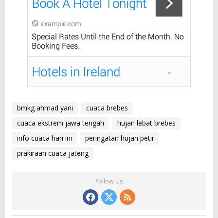
bmkg ahmad yani
cuaca brebes
cuaca ekstrem jawa tengah
hujan lebat brebes
info cuaca hari ini
peringatan hujan petir
prakiraan cuaca jateng
Follow Us