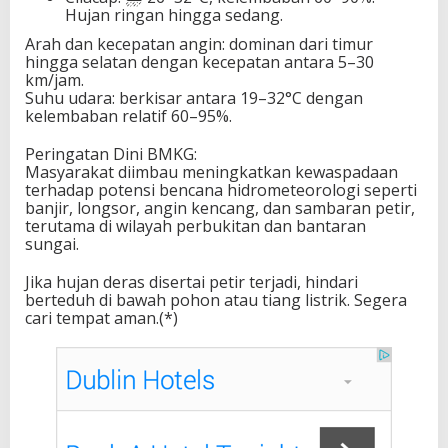
Hujan ringan hingga sedang.
Arah dan kecepatan angin: dominan dari timur
hingga selatan dengan kecepatan antara 5–30
km/jam.
Suhu udara: berkisar antara 19–32°C dengan
kelembaban relatif 60–95%.
Peringatan Dini BMKG:
Masyarakat diimbau meningkatkan kewaspadaan
terhadap potensi bencana hidrometeorologi seperti
banjir, longsor, angin kencang, dan sambaran petir,
terutama di wilayah perbukitan dan bantaran
sungai.
Jika hujan deras disertai petir terjadi, hindari
berteduh di bawah pohon atau tiang listrik. Segera
cari tempat aman.(*)