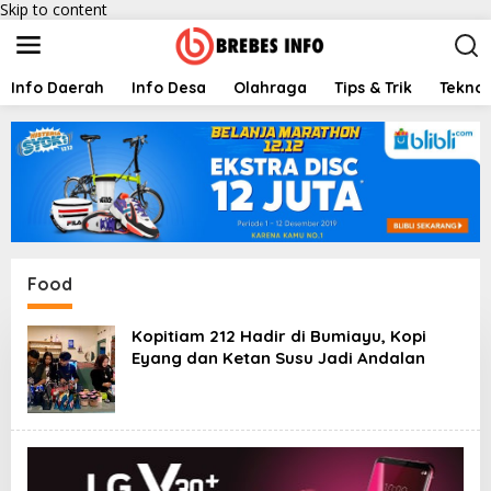
Skip to content
Info Daerah
Info Desa
Olahraga
Tips & Trik
Teknol
Food
Kopitiam 212 Hadir di Bumiayu, Kopi
Eyang dan Ketan Susu Jadi Andalan