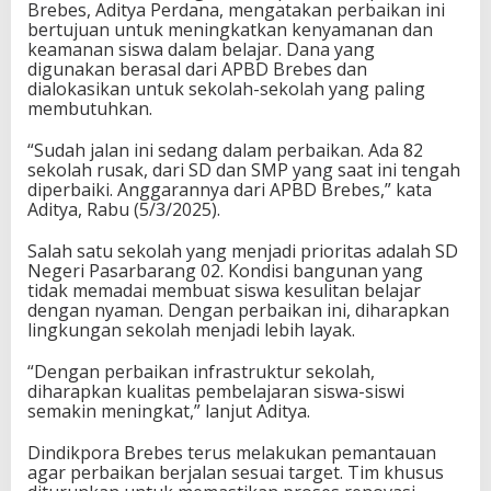
Brebes, Aditya Perdana, mengatakan perbaikan ini
bertujuan untuk meningkatkan kenyamanan dan
keamanan siswa dalam belajar. Dana yang
digunakan berasal dari APBD Brebes dan
dialokasikan untuk sekolah-sekolah yang paling
membutuhkan.
“Sudah jalan ini sedang dalam perbaikan. Ada 82
sekolah rusak, dari SD dan SMP yang saat ini tengah
diperbaiki. Anggarannya dari APBD Brebes,” kata
Aditya, Rabu (5/3/2025).
Salah satu sekolah yang menjadi prioritas adalah SD
Negeri Pasarbarang 02. Kondisi bangunan yang
tidak memadai membuat siswa kesulitan belajar
dengan nyaman. Dengan perbaikan ini, diharapkan
lingkungan sekolah menjadi lebih layak.
“Dengan perbaikan infrastruktur sekolah,
diharapkan kualitas pembelajaran siswa-siswi
semakin meningkat,” lanjut Aditya.
Dindikpora Brebes terus melakukan pemantauan
agar perbaikan berjalan sesuai target. Tim khusus