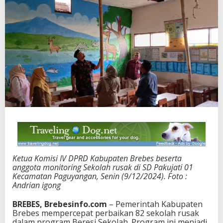
Ketua Komisi IV DPRD Kabupaten Brebes beserta
anggota monitoring Sekolah rusak di SD Pakujati 01
Kecamatan Paguyangan, Senin (9/12/2024). Foto :
Andrian igong
BREBES, Brebesinfo.com
– Pemerintah Kabupaten
Brebes mempercepat perbaikan 82 sekolah rusak
dalam program Beresi Sekolah. Program ini menjadi