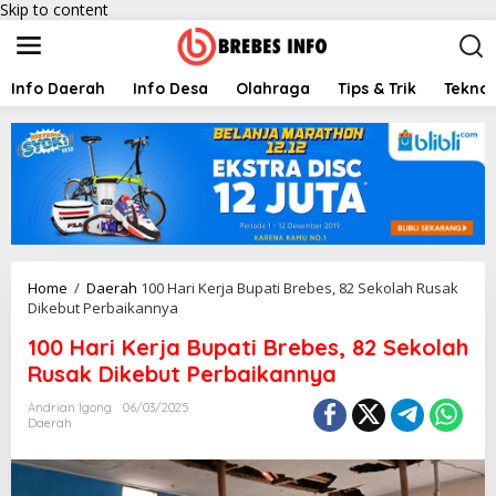
Skip to content
Info Daerah
Info Desa
Olahraga
Tips & Trik
Teknol
Home
/
Daerah
100 Hari Kerja Bupati Brebes, 82 Sekolah Rusak
Dikebut Perbaikannya
100 Hari Kerja Bupati Brebes, 82 Sekolah
Rusak Dikebut Perbaikannya
Andrian Igong
06/03/2025
Daerah