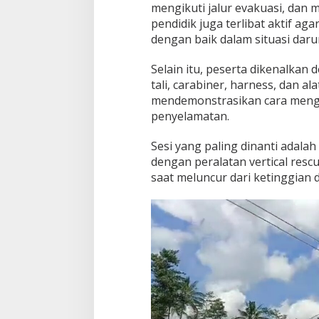
mengikuti jalur evakuasi, dan 
pendidik juga terlibat aktif ag
dengan baik dalam situasi darur
Selain itu, peserta dikenalkan d
tali, carabiner, harness, dan 
mendemonstrasikan cara mengg
penyelamatan.
Sesi yang paling dinanti adala
dengan peralatan vertical rescu
saat meluncur dari ketinggia