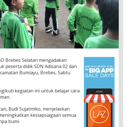
D Brebes Selatan mengadakan
uk peserta didik SDN Adisana 02 dan
ecamatan Bumiayu, Brebes, Sabtu
ikuti kegiatan ini untuk belajar cara
aman.
an, Budi Sujatmiko, menjelaskan
 meningkatkan kesiapsiagaan semua
mpa bumi.