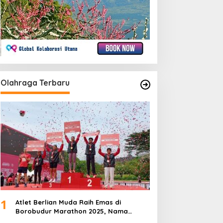
Olahraga Terbaru
1
Atlet Berlian Muda Raih Emas di
Borobudur Marathon 2025, Nama
Khofifah Harumkan Brebes–Tegal!