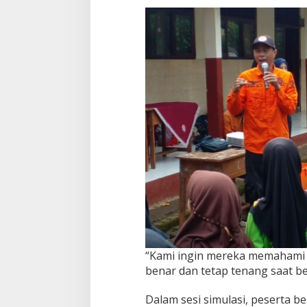
x
“Kami ingin mereka memahami 
benar dan tetap tenang saat be
Dalam sesi simulasi, peserta be