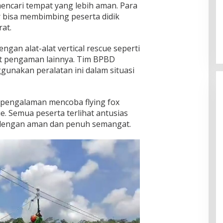
mencari tempat yang lebih aman. Para
ar bisa membimbing peserta didik
at.
engan alat-alat vertical rescue seperti
alat pengaman lainnya. Tim BPBD
unakan peralatan ini dalam situasi
h pengalaman mencoba flying fox
e. Semua peserta terlihat antusias
n dengan aman dan penuh semangat.