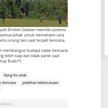
ah Brebes Selatan memiliki potensi
 semua pihak untuk memahami cara
tu orang lain saat terjadi bencana.
ingin membangun budaya sadar bencana
g lebih siap dan tidak panik saat
tup Budi.(*)
flying fox anak
si Bencana
pelatihan kebencanaan
Follow Us