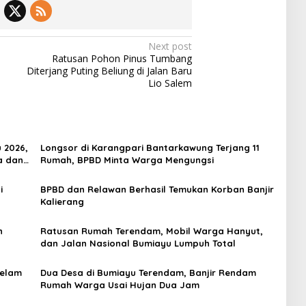
Next post
Ratusan Pohon Pinus Tumbang
Diterjang Puting Beliung di Jalan Baru
Lio Salem
 2026,
Longsor di Karangpari Bantarkawung Terjang 11
a dan
Rumah, BPBD Minta Warga Mengungsi
i
BPBD dan Relawan Berhasil Temukan Korban Banjir
Kalierang
n
Ratusan Rumah Terendam, Mobil Warga Hanyut,
dan Jalan Nasional Bumiayu Lumpuh Total
gelam
Dua Desa di Bumiayu Terendam, Banjir Rendam
Rumah Warga Usai Hujan Dua Jam