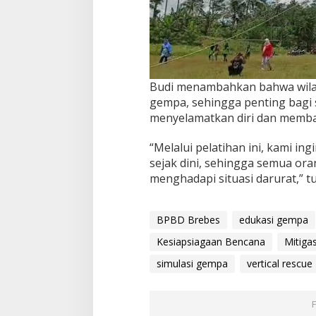
Budi menambahkan bahwa wilay
gempa, sehingga penting bagi
menyelamatkan diri dan memban
“Melalui pelatihan ini, kami 
sejak dini, sehingga semua oran
menghadapi situasi darurat,” tu
BPBD Brebes
edukasi gempa
Kesiapsiagaan Bencana
Mitiga
simulasi gempa
vertical rescue