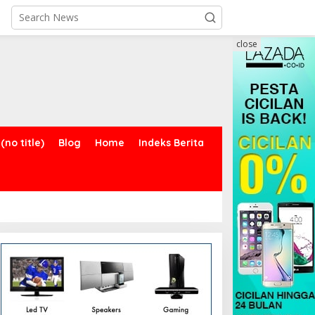
close
(no title)
Blog
Home
Indeks Berita