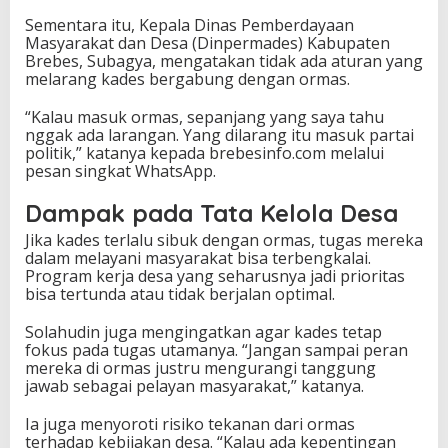
Sementara itu, Kepala Dinas Pemberdayaan
Masyarakat dan Desa (Dinpermades) Kabupaten
Brebes, Subagya, mengatakan tidak ada aturan yang
melarang kades bergabung dengan ormas.
“Kalau masuk ormas, sepanjang yang saya tahu
nggak ada larangan. Yang dilarang itu masuk partai
politik,” katanya kepada brebesinfo.com melalui
pesan singkat WhatsApp.
Dampak pada Tata Kelola Desa
Jika kades terlalu sibuk dengan ormas, tugas mereka
dalam melayani masyarakat bisa terbengkalai.
Program kerja desa yang seharusnya jadi prioritas
bisa tertunda atau tidak berjalan optimal.
Solahudin juga mengingatkan agar kades tetap
fokus pada tugas utamanya. “Jangan sampai peran
mereka di ormas justru mengurangi tanggung
jawab sebagai pelayan masyarakat,” katanya.
Ia juga menyoroti risiko tekanan dari ormas
terhadap kebijakan desa. “Kalau ada kepentingan