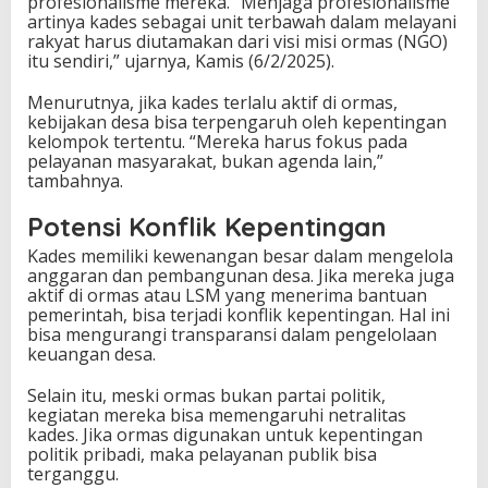
profesionalisme mereka. “Menjaga profesionalisme
artinya kades sebagai unit terbawah dalam melayani
rakyat harus diutamakan dari visi misi ormas (NGO)
itu sendiri,” ujarnya, Kamis (6/2/2025).
Menurutnya, jika kades terlalu aktif di ormas,
kebijakan desa bisa terpengaruh oleh kepentingan
kelompok tertentu. “Mereka harus fokus pada
pelayanan masyarakat, bukan agenda lain,”
tambahnya.
Potensi Konflik Kepentingan
Kades memiliki kewenangan besar dalam mengelola
anggaran dan pembangunan desa. Jika mereka juga
aktif di ormas atau LSM yang menerima bantuan
pemerintah, bisa terjadi konflik kepentingan. Hal ini
bisa mengurangi transparansi dalam pengelolaan
keuangan desa.
Selain itu, meski ormas bukan partai politik,
kegiatan mereka bisa memengaruhi netralitas
kades. Jika ormas digunakan untuk kepentingan
politik pribadi, maka pelayanan publik bisa
terganggu.