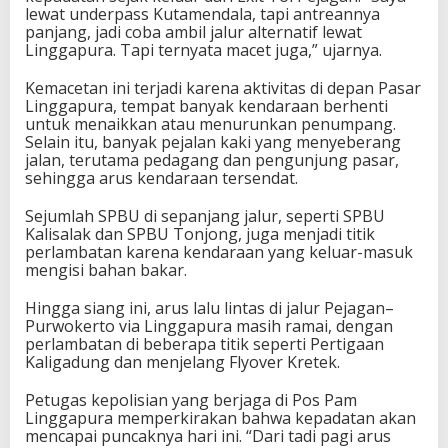
lewat underpass Kutamendala, tapi antreannya
panjang, jadi coba ambil jalur alternatif lewat
Linggapura. Tapi ternyata macet juga,” ujarnya.
Kemacetan ini terjadi karena aktivitas di depan Pasar
Linggapura, tempat banyak kendaraan berhenti
untuk menaikkan atau menurunkan penumpang.
Selain itu, banyak pejalan kaki yang menyeberang
jalan, terutama pedagang dan pengunjung pasar,
sehingga arus kendaraan tersendat.
Sejumlah SPBU di sepanjang jalur, seperti SPBU
Kalisalak dan SPBU Tonjong, juga menjadi titik
perlambatan karena kendaraan yang keluar-masuk
mengisi bahan bakar.
Hingga siang ini, arus lalu lintas di jalur Pejagan–
Purwokerto via Linggapura masih ramai, dengan
perlambatan di beberapa titik seperti Pertigaan
Kaligadung dan menjelang Flyover Kretek.
Petugas kepolisian yang berjaga di Pos Pam
Linggapura memperkirakan bahwa kepadatan akan
mencapai puncaknya hari ini. “Dari tadi pagi arus