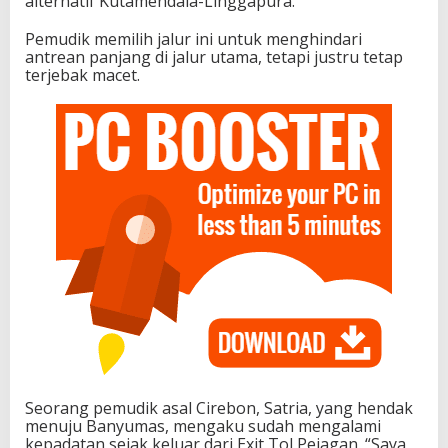
alternatif Kutamendala-Linggapura.
Pemudik memilih jalur ini untuk menghindari
antrean panjang di jalur utama, tetapi justru tetap
terjebak macet.
Seorang pemudik asal Cirebon, Satria, yang hendak
menuju Banyumas, mengaku sudah mengalami
kepadatan sejak keluar dari Exit Tol Pejagan. “Saya