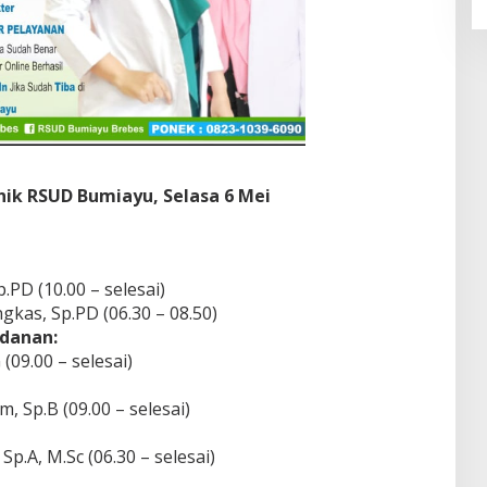
inik RSUD Bumiayu, Selasa 6 Mei
p.PD (10.00 – selesai)
gkas, Sp.PD (06.30 – 08.50)
idanan:
 (09.00 – selesai)
, Sp.B (09.00 – selesai)
Sp.A, M.Sc (06.30 – selesai)