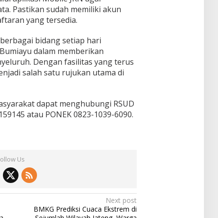
ata. Pastikan sudah memiliki akun
ftaran yang tersedia.
 berbagai bidang setiap hari
Bumiayu dalam memberikan
eluruh. Dengan fasilitas yang terus
enjadi salah satu rujukan utama di
 masyarakat dapat menghubungi RSUD
5159145 atau PONEK 0823-1039-6090.
Follow Us
Next post
BMKG Prediksi Cuaca Ekstrem di
a
Sejumlah Wilayah Jateng, Warga