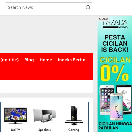
close
(no title)
Blog
Home
Indeks Berita