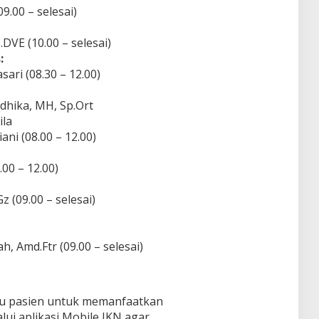
9.00 – selesai)
p.DVE (10.00 – selesai)
:
sari (08.30 – 12.00)
dhika, MH, Sp.Ort
ila
ani (08.00 – 12.00)
.00 – 12.00)
 (09.00 – selesai)
h, Amd.Ftr (09.00 – selesai)
u pasien untuk memanfaatkan
lui aplikasi Mobile JKN agar