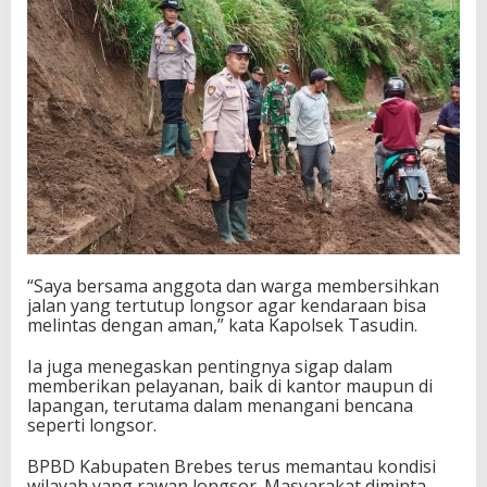
“Saya bersama anggota dan warga membersihkan
jalan yang tertutup longsor agar kendaraan bisa
melintas dengan aman,” kata Kapolsek Tasudin.
Ia juga menegaskan pentingnya sigap dalam
memberikan pelayanan, baik di kantor maupun di
lapangan, terutama dalam menangani bencana
seperti longsor.
BPBD Kabupaten Brebes terus memantau kondisi
wilayah yang rawan longsor. Masyarakat diminta