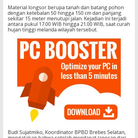
Material longsor berupa tanah dan batang pohon
dengan ketebalan 50 hingga 150 cm dan panjang
sekitar 15 meter menutupi jalan. Kejadian ini terjadi
antara pukul 17.00 WIB hingga 21.00 WIB, saat curah
hujan tinggi melanda wilayah tersebut.
Budi Sujatmiko, Koordinator BPBD Brebes Selatan,
mengatakan bahwa setelah mendapat laporan dari