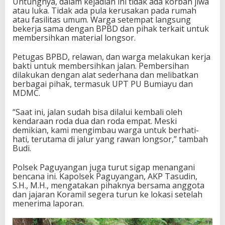
Untungnya, dalam kejadian ini tidak ada korban jiwa
atau luka. Tidak ada pula kerusakan pada rumah
atau fasilitas umum. Warga setempat langsung
bekerja sama dengan BPBD dan pihak terkait untuk
membersihkan material longsor.
Petugas BPBD, relawan, dan warga melakukan kerja
bakti untuk membersihkan jalan. Pembersihan
dilakukan dengan alat sederhana dan melibatkan
berbagai pihak, termasuk UPT PU Bumiayu dan
MDMC.
“Saat ini, jalan sudah bisa dilalui kembali oleh
kendaraan roda dua dan roda empat. Meski
demikian, kami mengimbau warga untuk berhati-
hati, terutama di jalur yang rawan longsor,” tambah
Budi.
Polsek Paguyangan juga turut sigap menangani
bencana ini. Kapolsek Paguyangan, AKP Tasudin,
S.H., M.H., mengatakan pihaknya bersama anggota
dan jajaran Koramil segera turun ke lokasi setelah
menerima laporan.