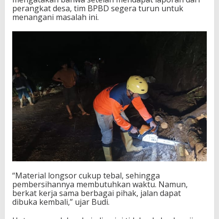
perangkat desa, tim BPBD segera turun untuk
menangani masalah ini.
“Material longsor cukup tebal, sehingga
pembersihannya membutuhkan waktu. Namun,
berkat kerja sama berbagai pihak, jalan dapat
dibuka kembali,” ujar Budi.