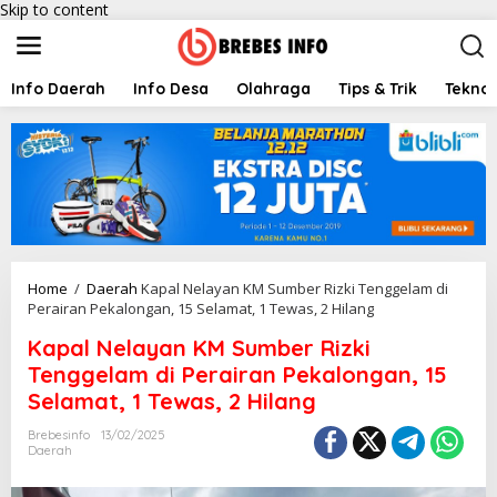
Skip to content
Info Daerah
Info Desa
Olahraga
Tips & Trik
Teknol
Home
/
Daerah
Kapal Nelayan KM Sumber Rizki Tenggelam di
Perairan Pekalongan, 15 Selamat, 1 Tewas, 2 Hilang
Kapal Nelayan KM Sumber Rizki
Tenggelam di Perairan Pekalongan, 15
Selamat, 1 Tewas, 2 Hilang
Brebesinfo
13/02/2025
Daerah