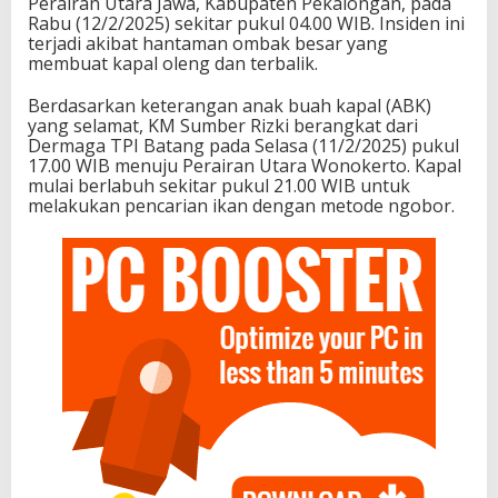
Perairan Utara Jawa, Kabupaten Pekalongan, pada
Rabu (12/2/2025) sekitar pukul 04.00 WIB. Insiden ini
terjadi akibat hantaman ombak besar yang
membuat kapal oleng dan terbalik.
Berdasarkan keterangan anak buah kapal (ABK)
yang selamat, KM Sumber Rizki berangkat dari
Dermaga TPI Batang pada Selasa (11/2/2025) pukul
17.00 WIB menuju Perairan Utara Wonokerto. Kapal
mulai berlabuh sekitar pukul 21.00 WIB untuk
melakukan pencarian ikan dengan metode ngobor.