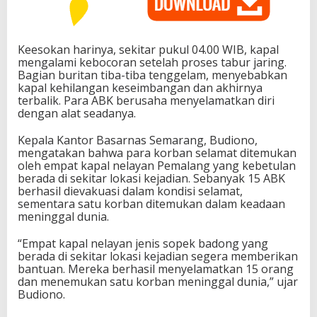
Keesokan harinya, sekitar pukul 04.00 WIB, kapal
mengalami kebocoran setelah proses tabur jaring.
Bagian buritan tiba-tiba tenggelam, menyebabkan
kapal kehilangan keseimbangan dan akhirnya
terbalik. Para ABK berusaha menyelamatkan diri
dengan alat seadanya.
Kepala Kantor Basarnas Semarang, Budiono,
mengatakan bahwa para korban selamat ditemukan
oleh empat kapal nelayan Pemalang yang kebetulan
berada di sekitar lokasi kejadian. Sebanyak 15 ABK
berhasil dievakuasi dalam kondisi selamat,
sementara satu korban ditemukan dalam keadaan
meninggal dunia.
“Empat kapal nelayan jenis sopek badong yang
berada di sekitar lokasi kejadian segera memberikan
bantuan. Mereka berhasil menyelamatkan 15 orang
dan menemukan satu korban meninggal dunia,” ujar
Budiono.