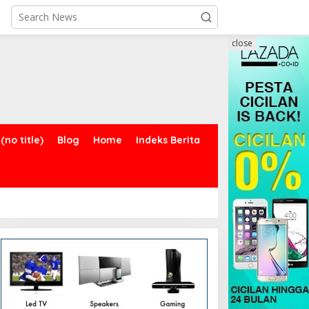
close
(no title)
Blog
Home
Indeks Berita