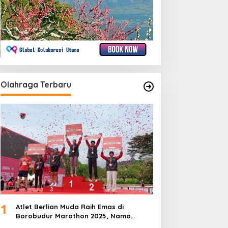
Olahraga Terbaru
1
Atlet Berlian Muda Raih Emas di
Borobudur Marathon 2025, Nama
Khofifah Harumkan Brebes–Tegal!