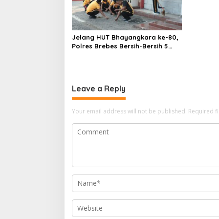
Jelang HUT Bhayangkara ke-80,
Polres Brebes Bersih-Bersih 5
Tempat Ibadah dan Bagikan
Bansos
Leave a Reply
Your email address will not be published.
Required f