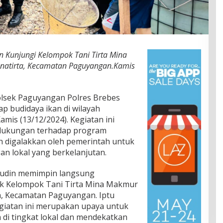
n Kunjungi Kelompok Tani Tirta Mina
anatirta, Kecamatan Paguyangan.Kamis
lsek Paguyangan Polres Brebes
 budidaya ikan di wilayah
is (13/12/2024). Kegiatan ini
i dukungan terhadap program
 digalakkan oleh pemerintah untuk
n lokal yang berkelanjutan.
sudin memimpin langsung
ik Kelompok Tani Tirta Mina Makmur
ta, Kecamatan Paguyangan. Iptu
iatan ini merupakan upaya untuk
i tingkat lokal dan mendekatkan