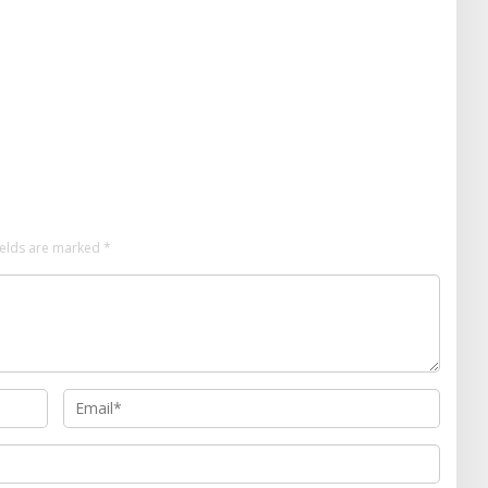
ields are marked
*