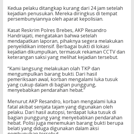
Kedua pelaku ditangkap kurang dari 24 jam setelah
kejadian penusukan. Mereka diringkus di tempat
persembunyiannya oleh aparat kepolisian.
Kasat Reskrim Polres Brebes, AKP Resandro
Handriajati, mengatakan bahwa setelah
mendapatkan laporan, pihaknya segera melakukan
penyelidikan intensif. Berbagai bukti di lokasi
kejadian dikumpulkan, termasuk rekaman CCTV dan
keterangan saksi yang melihat kejadian tersebut.
“Kami langsung melakukan olah TKP dan
mengumpulkan barang bukti. Dari hasil
pemeriksaan awal, korban mengalami luka tusuk
yang cukup dalam di bagian punggung,
menyebabkan pendarahan hebat.”
Menurut AKP Resandro, korban mengalami luka
fatal akibat senjata tajam yang digunakan oleh
pelaku. Dari hasil autopsi, terdapat luka tusuk di
bagian punggung yang menyebabkan pendarahan
hebat. Polisi juga menemukan barang bukti berupa
belati yang diduga digunakan dalam aksi
pembunuhan tersebut.