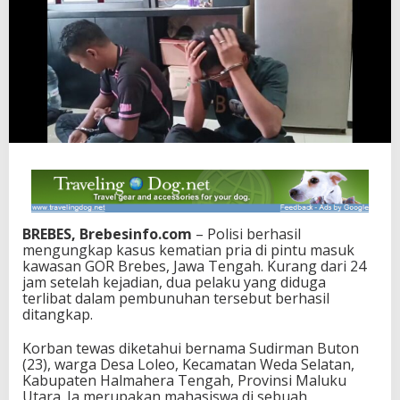
BREBES, Brebesinfo.com
– Polisi berhasil
mengungkap kasus kematian pria di pintu masuk
kawasan GOR Brebes, Jawa Tengah. Kurang dari 24
jam setelah kejadian, dua pelaku yang diduga
terlibat dalam pembunuhan tersebut berhasil
ditangkap.
Korban tewas diketahui bernama Sudirman Buton
(23), warga Desa Loleo, Kecamatan Weda Selatan,
Kabupaten Halmahera Tengah, Provinsi Maluku
Utara. Ia merupakan mahasiswa di sebuah