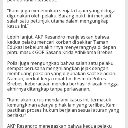
“Kami juga menemukan senjata tajam yang diduga
digunakan oleh pelaku. Barang bukti ini menjadi
salah satu petunjuk utama dalam mengungkap
kasus ini.”
Lebih lanjut, AKP Resandro menjelaskan bahwa
kedua pelaku mencari korban di sekitar Taman
Edukasi sebelum akhirnya menyerangnya di depan
pintu masuk GOR Sasana Krida Adhikarsa Brebes.
Polisi juga mengungkap bahwa salah satu pelaku
sempat berusaha menghilangkan jejak dengan
membuang pakaian yang digunakan saat kejadian.
Namun, berkat kerja cepat tim Resmob Polres
Brebes, keberadaan mereka berhasil dilacak hingga
akhirnya ditangkap tanpa perlawanan.
“Kami akan terus mendalami kasus ini, termasuk
kemungkinan adanya pihak lain yang terlibat. Kami
pastikan proses hukum berjalan sesuai aturan yang
berlaku.”
AKP Resandro menegaskan bahwa kedua pelaku