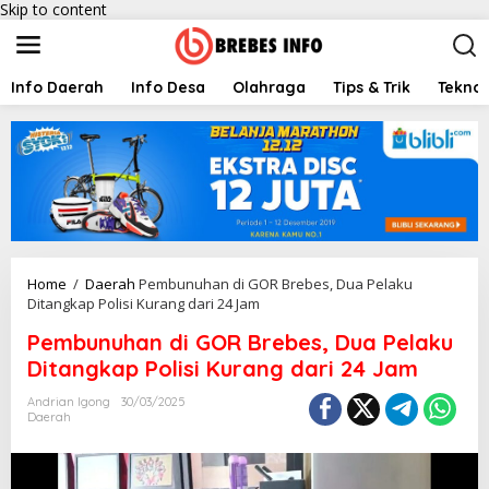
Skip to content
Info Daerah
Info Desa
Olahraga
Tips & Trik
Teknol
Home
/
Daerah
Pembunuhan di GOR Brebes, Dua Pelaku
Ditangkap Polisi Kurang dari 24 Jam
Pembunuhan di GOR Brebes, Dua Pelaku
Ditangkap Polisi Kurang dari 24 Jam
Andrian Igong
30/03/2025
Daerah