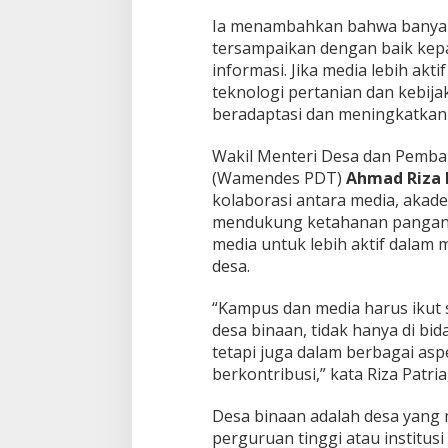
Ia menambahkan bahwa banyak 
tersampaikan dengan baik kep
informasi. Jika media lebih a
teknologi pertanian dan kebija
beradaptasi dan meningkatkan 
Wakil Menteri Desa dan Pemba
(Wamendes PDT)
Ahmad Riza 
kolaborasi antara media, akad
mendukung ketahanan pangan d
media untuk lebih aktif dalam
desa.
“Kampus dan media harus ikut s
desa binaan, tidak hanya di bi
tetapi juga dalam berbagai asp
berkontribusi,” kata Riza Patria
Desa binaan adalah desa yang
perguruan tinggi atau institus