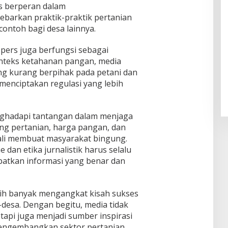
s berperan dalam
arkan praktik-praktik pertanian
contoh bagi desa lainnya.
 pers juga berfungsi sebagai
nteks ketahanan pangan, media
ang kurang berpihak pada petani dan
enciptakan regulasi yang lebih
enghadapi tantangan dalam menjaga
ang pertanian, harga pangan, dan
ali membuat masyarakat bingung.
 dan etika jurnalistik harus selalu
patkan informasi yang benar dan
bih banyak mengangkat kisah sukses
a-desa. Dengan begitu, media tidak
api juga menjadi sumber inspirasi
mengembangkan sektor pertanian