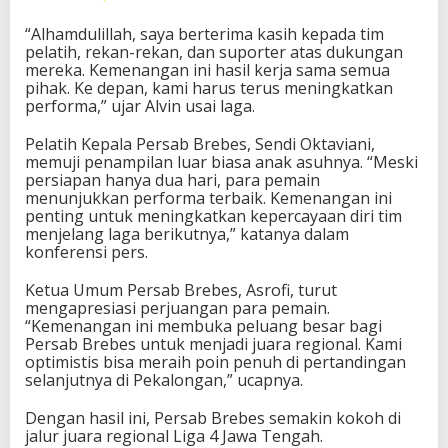
“Alhamdulillah, saya berterima kasih kepada tim
pelatih, rekan-rekan, dan suporter atas dukungan
mereka. Kemenangan ini hasil kerja sama semua
pihak. Ke depan, kami harus terus meningkatkan
performa,” ujar Alvin usai laga.
Pelatih Kepala Persab Brebes, Sendi Oktaviani,
memuji penampilan luar biasa anak asuhnya. “Meski
persiapan hanya dua hari, para pemain
menunjukkan performa terbaik. Kemenangan ini
penting untuk meningkatkan kepercayaan diri tim
menjelang laga berikutnya,” katanya dalam
konferensi pers.
Ketua Umum Persab Brebes, Asrofi, turut
mengapresiasi perjuangan para pemain.
“Kemenangan ini membuka peluang besar bagi
Persab Brebes untuk menjadi juara regional. Kami
optimistis bisa meraih poin penuh di pertandingan
selanjutnya di Pekalongan,” ucapnya.
Dengan hasil ini, Persab Brebes semakin kokoh di
jalur juara regional Liga 4 Jawa Tengah.