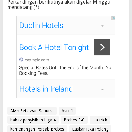
Pertandingan berikutnya akan digelar Minggu
mendatang.(*)
Alvin Setiawan Saputra
Asrofi
babak penyisihan Liga 4
Brebes 3-0
Hattrick
kemenangan Persab Brebes
Laskar Jaka Poleng