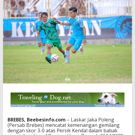
BREBES, Beebesinfo.com
– Laskar Jaka Poleng
(Persab Brebes) mencatat kemenangan gemilang
dengan skor 3-0 atas Persik Kendal dalam babak