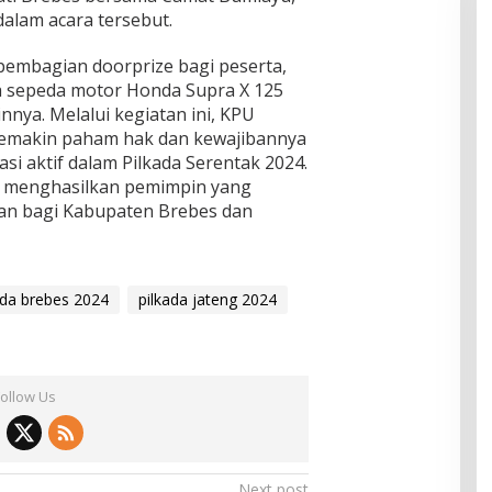
dalam acara tersebut.
pembagian doorprize bagi peserta,
 sepeda motor Honda Supra X 125
nnya. Melalui kegiatan ini, KPU
semakin paham hak dan kewajibannya
asi aktif dalam Pilkada Serentak 2024.
t menghasilkan pemimpin yang
n bagi Kabupaten Brebes dan
ada brebes 2024
pilkada jateng 2024
Follow Us
Next post