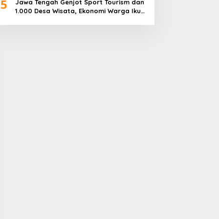
5
Jawa Tengah Genjot Sport Tourism dan
1.000 Desa Wisata, Ekonomi Warga Ikut
Terangkat