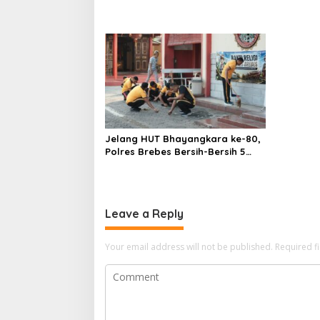
Jelang HUT Bhayangkara ke-80,
Polres Brebes Bersih-Bersih 5
Tempat Ibadah dan Bagikan
Bansos
Leave a Reply
Your email address will not be published.
Required f