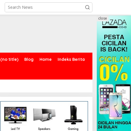
close
(no title)
Blog
Home
Indeks Berita