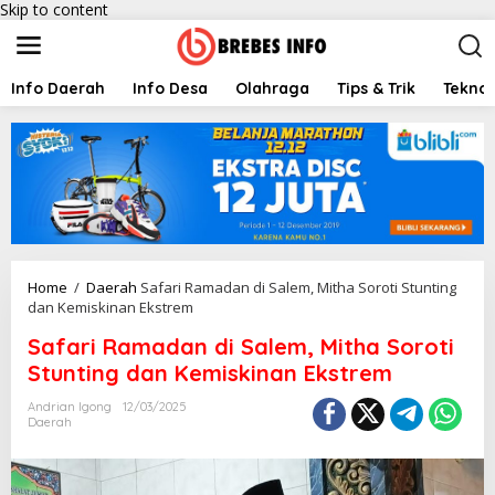
Skip to content
Info Daerah
Info Desa
Olahraga
Tips & Trik
Teknol
Home
/
Daerah
Safari Ramadan di Salem, Mitha Soroti Stunting
dan Kemiskinan Ekstrem
Safari Ramadan di Salem, Mitha Soroti
Stunting dan Kemiskinan Ekstrem
Andrian Igong
12/03/2025
Daerah