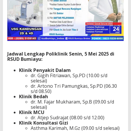
Jadwal Lengkap Poliklinik Senin, 5 Mei 2025 di
RSUD Bumiayu:
Klinik Penyakit Dalam
dr. Gigih Fitriawan, Sp.PD (10.00 s/d
selesai)
dr. Artono Tri Pamungkas, Sp.PD (06.30
s/d 08.50)
Klinik Bedah
dr. M. Fajar Mukharam, Sp.B (09.00 s/d
selesai)
Klinik MCU
dr. Atjep Sudrajat (08.00 s/d 12.00)
Klinik Konsultasi Gizi
Asthma Karimah, M.Gz (09.00 s/d selesai)