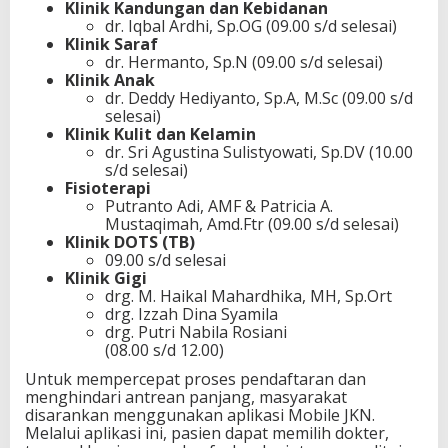
Klinik Kandungan dan Kebidanan
dr. Iqbal Ardhi, Sp.OG (09.00 s/d selesai)
Klinik Saraf
dr. Hermanto, Sp.N (09.00 s/d selesai)
Klinik Anak
dr. Deddy Hediyanto, Sp.A, M.Sc (09.00 s/d
selesai)
Klinik Kulit dan Kelamin
dr. Sri Agustina Sulistyowati, Sp.DV (10.00
s/d selesai)
Fisioterapi
Putranto Adi, AMF & Patricia A.
Mustaqimah, Amd.Ftr (09.00 s/d selesai)
Klinik DOTS (TB)
09.00 s/d selesai
Klinik Gigi
drg. M. Haikal Mahardhika, MH, Sp.Ort
drg. Izzah Dina Syamila
drg. Putri Nabila Rosiani
(08.00 s/d 12.00)
Untuk mempercepat proses pendaftaran dan
menghindari antrean panjang, masyarakat
disarankan menggunakan aplikasi Mobile JKN.
Melalui aplikasi ini, pasien dapat memilih dokter,