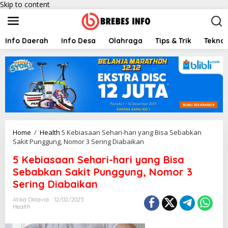
Skip to content
Info Daerah
Info Desa
Olahraga
Tips & Trik
Teknol
Home
/
Health
5 Kebiasaan Sehari-hari yang Bisa Sebabkan
Sakit Punggung, Nomor 3 Sering Diabaikan
5 Kebiasaan Sehari-hari yang Bisa
Sebabkan Sakit Punggung, Nomor 3
Sering Diabaikan
Atika Oktavia
12/02/2025
Health