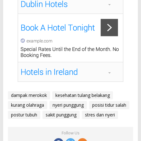
dampak merokok
kesehatan tulang belakang
kurang olahraga
nyeri punggung
posisi tidur salah
postur tubuh
sakit punggung
stres dan nyeri
Follow Us