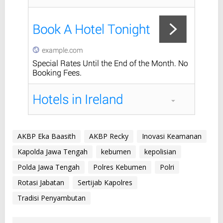
AKBP Eka Baasith
AKBP Recky
Inovasi Keamanan
Kapolda Jawa Tengah
kebumen
kepolisian
Polda Jawa Tengah
Polres Kebumen
Polri
Rotasi Jabatan
Sertijab Kapolres
Tradisi Penyambutan