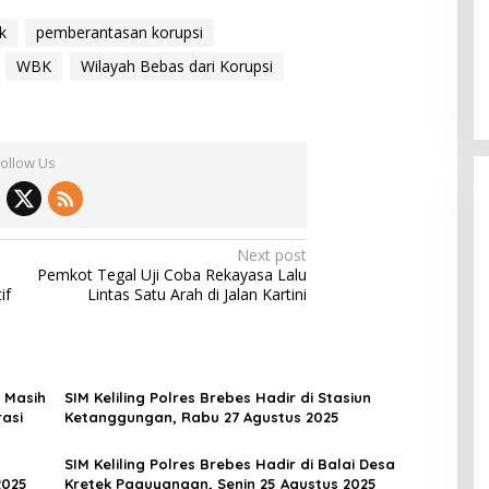
k
pemberantasan korupsi
WBK
Wilayah Bebas dari Korupsi
Follow Us
Next post
Pemkot Tegal Uji Coba Rekayasa Lalu
if
Lintas Satu Arah di Jalan Kartini
 Masih
SIM Keliling Polres Brebes Hadir di Stasiun
rasi
Ketanggungan, Rabu 27 Agustus 2025
SIM Keliling Polres Brebes Hadir di Balai Desa
2025
Kretek Paguyangan, Senin 25 Agustus 2025