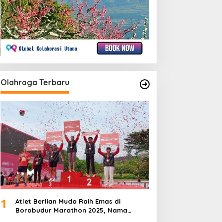
Olahraga Terbaru
1
Atlet Berlian Muda Raih Emas di
Borobudur Marathon 2025, Nama
Khofifah Harumkan Brebes–Tegal!