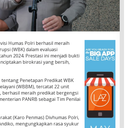
visi Humas Polri berhasil meraih
rupsi (WBK) dalam evaluasi
hun 2024. Prestasi ini menjadi bukti
ciptakan birokrasi yang bersih,
i tentang Penetapan Predikat WBK
elayani (WBBM), tercatat 22 unit
, berhasil meraih predikat bergengsi
Kementerian PANRB sebagai Tim Penilai
akat (Karo Penmas) Divhumas Polri,
 Andiko, mengungkapkan rasa syukur
30 Profesor Resmi Perkuat