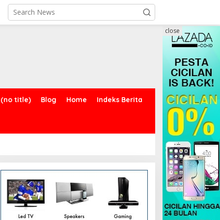
close
(no title)
Blog
Home
Indeks Berita