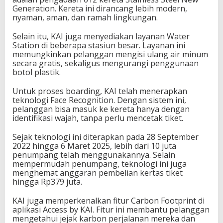
Generation. Kereta ini dirancang lebih modern,
nyaman, aman, dan ramah lingkungan.
Selain itu, KAI juga menyediakan layanan Water
Station di beberapa stasiun besar. Layanan ini
memungkinkan pelanggan mengisi ulang air minum
secara gratis, sekaligus mengurangi penggunaan
botol plastik.
Untuk proses boarding, KAI telah menerapkan
teknologi Face Recognition. Dengan sistem ini,
pelanggan bisa masuk ke kereta hanya dengan
identifikasi wajah, tanpa perlu mencetak tiket.
Sejak teknologi ini diterapkan pada 28 September
2022 hingga 6 Maret 2025, lebih dari 10 juta
penumpang telah menggunakannya. Selain
mempermudah penumpang, teknologi ini juga
menghemat anggaran pembelian kertas tiket
hingga Rp379 juta.
KAI juga memperkenalkan fitur Carbon Footprint di
aplikasi Access by KAI. Fitur ini membantu pelanggan
mengetahui jejak karbon perjalanan mereka dan