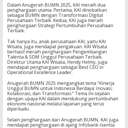
Dalam Anugerah BUMN 2025, KAI meraih dua
penghargaan utama. Pertama, KAI dinobatkan
sebagai BUMN dengan Transformasi Digital
Perusahaan Terbaik. Kedua, KAI juga meraih
penghargaan Strategi Pertumbuhan Perusahaan
Terbaik.
Tak hanya itu, anak perusahaan KAI, yaitu KAI
Wisata, juga mendapat pengakuan. KAI Wisata
berhasil meraih penghargaan Pengembangan
Talenta & SDM Unggul Perusahaan Terbaik.
Direktur Utama KAI Wisata, Hendy Helmy, juga
mendapat penghargaan sebagai Best CEO in
Operational Excellence Leader.
Anugerah BUMN 2025 mengangkat tema “Kinerja
Unggul BUMN untuk Indonesia Berdaya: Inovasi,
Kolaborasi, dan Transformasi.” Tema ini sejalan
dengan upaya KAI dalam mendukung pertumbuhan
ekonomi nasional melalui layanan yang terus
diperbaiki.
Selain penghargaan dari Anugerah BUMN, KAI juga
mendapat penghargaan di ajang Infobank-Isentia