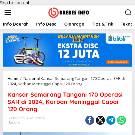
Skip to content
Info Daerah
Info Desa
Olahraga
Tips & Trik
Teknol
Home
/
Nasional
Kansar Semarang Tangani 170 Operasi SAR di
2024, Korban Meninggal Capai 120 Orang
Kansar Semarang Tangani 170 Operasi
SAR di 2024, Korban Meninggal Capai
120 Orang
Brebesinfo
03/01/2025
Nasional