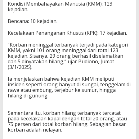
Kondisi Membahayakan Manusia (KMM): 123
kejadian.
Bencana: 10 kejadian.
Kecelakaan Penanganan Khusus (KPK): 17 kejadian.
“Korban meninggal terbanyak terjadi pada kategori
KMM, yakni 101 orang meninggal dari total 123
kejadian. Sisanya, 29 orang berhasil diselamatkan
dan 5 dinyatakan hilang,” ujar Budiono, Jumat
(3/1/2025).
Ia menjelaskan bahwa kejadian KMM meliputi
insiden seperti orang hanyut di sungai, tenggelam di
rawa atau embung, terjebur ke sumur, hingga
hilang di gunung.
Sementara itu, korban hilang terbanyak tercatat
pada kecelakaan kapal dengan total 20 orang, atau
75 persen dari total korban hilang. Sebagian besar
korban adalah nelayan.