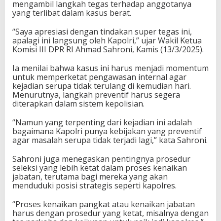
mengambil langkah tegas terhadap anggotanya
yang terlibat dalam kasus berat.
“Saya apresiasi dengan tindakan super tegas ini,
apalagi ini langsung oleh Kapolri,” ujar Wakil Ketua
Komisi III DPR RI Ahmad Sahroni, Kamis (13/3/2025).
Ia menilai bahwa kasus ini harus menjadi momentum
untuk memperketat pengawasan internal agar
kejadian serupa tidak terulang di kemudian hari.
Menurutnya, langkah preventif harus segera
diterapkan dalam sistem kepolisian.
“Namun yang terpenting dari kejadian ini adalah
bagaimana Kapolri punya kebijakan yang preventif
agar masalah serupa tidak terjadi lagi,” kata Sahroni.
Sahroni juga menegaskan pentingnya prosedur
seleksi yang lebih ketat dalam proses kenaikan
jabatan, terutama bagi mereka yang akan
menduduki posisi strategis seperti kapolres.
“Proses kenaikan pangkat atau kenaikan jabatan
harus dengan prosedur yang ketat, misalnya dengan