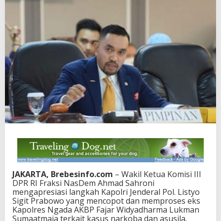
JAKARTA, Brebesinfo.com
– Wakil Ketua Komisi III
DPR RI Fraksi NasDem Ahmad Sahroni
mengapresiasi langkah Kapolri Jenderal Pol. Listyo
Sigit Prabowo yang mencopot dan memproses eks
Kapolres Ngada AKBP Fajar Widyadharma Lukman
Sumaatmaja terkait kasus narkoba dan asusila.