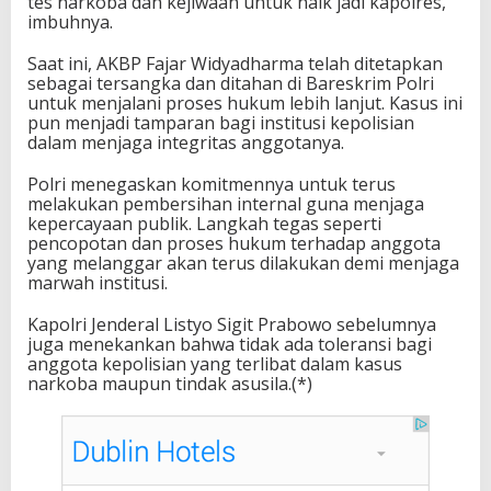
tes narkoba dan kejiwaan untuk naik jadi kapolres,”
imbuhnya.
Saat ini, AKBP Fajar Widyadharma telah ditetapkan
sebagai tersangka dan ditahan di Bareskrim Polri
untuk menjalani proses hukum lebih lanjut. Kasus ini
pun menjadi tamparan bagi institusi kepolisian
dalam menjaga integritas anggotanya.
Polri menegaskan komitmennya untuk terus
melakukan pembersihan internal guna menjaga
kepercayaan publik. Langkah tegas seperti
pencopotan dan proses hukum terhadap anggota
yang melanggar akan terus dilakukan demi menjaga
marwah institusi.
Kapolri Jenderal Listyo Sigit Prabowo sebelumnya
juga menekankan bahwa tidak ada toleransi bagi
anggota kepolisian yang terlibat dalam kasus
narkoba maupun tindak asusila.(*)