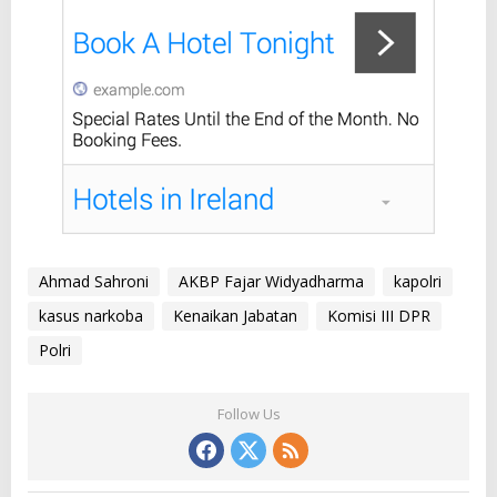
Ahmad Sahroni
AKBP Fajar Widyadharma
kapolri
kasus narkoba
Kenaikan Jabatan
Komisi III DPR
Polri
Follow Us