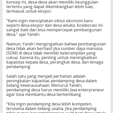
konsep ini, desa-desa akan memiliki keunggulan
tertentu yang dapat dikembangkan lebih luas,
termasuk untuk ekspor.
“Kami ingin menciptakan siklus ekonomi baru
seperti desa ekspor dan desa wisata. Kolaborasi ini
sangat baik dan bisa mempercepat pembangunan
desa,” ujar Yandri.
Namun, Yandri mengingatkan bahwa pembangunan
desa tidak akan berhasil jika sumber daya manusia
(SDM) di desa tidak memiliki keterampilan yang
cukup. Karena itu, penting untuk meningkatkan
kapasitas kepala desa, perangkat desa, dan tenaga
pendamping.
Salah satu yang menjadi perhatian adalah
peningkatan kapasitas pendamping desa dalam
bidang kewirausahaan. Menurut Yandri,
pendamping desa harus memiliki jiwa enterpreneur
agar bisa membantu desa berkembang.
“Kita ingin pendamping desa lebih kompeten,
terutama dalam bidang usaha. Jika pendamping
tidak punya jiwa enterpreneur, sulit bagi desa untuk