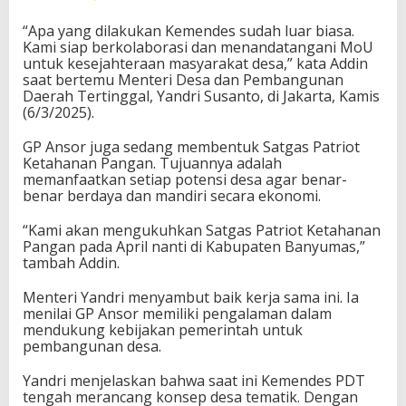
“Apa yang dilakukan Kemendes sudah luar biasa.
Kami siap berkolaborasi dan menandatangani MoU
untuk kesejahteraan masyarakat desa,” kata Addin
saat bertemu Menteri Desa dan Pembangunan
Daerah Tertinggal, Yandri Susanto, di Jakarta, Kamis
(6/3/2025).
GP Ansor juga sedang membentuk Satgas Patriot
Ketahanan Pangan. Tujuannya adalah
memanfaatkan setiap potensi desa agar benar-
benar berdaya dan mandiri secara ekonomi.
“Kami akan mengukuhkan Satgas Patriot Ketahanan
Pangan pada April nanti di Kabupaten Banyumas,”
tambah Addin.
Menteri Yandri menyambut baik kerja sama ini. Ia
menilai GP Ansor memiliki pengalaman dalam
mendukung kebijakan pemerintah untuk
pembangunan desa.
Yandri menjelaskan bahwa saat ini Kemendes PDT
tengah merancang konsep desa tematik. Dengan