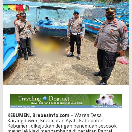
KEBUMEN, Brebesinfo.com
– Warga Desa
Karangduwur, Kecamatan Ayah, Kabupaten
Kebumen, dikejutkan dengan penemuan sesosok
mayat laki-laki mengambang di perairan Pantai