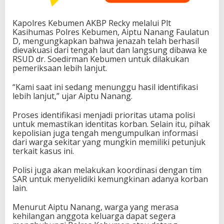
Kapolres Kebumen AKBP Recky melalui Plt
Kasihumas Polres Kebumen, Aiptu Nanang Faulatun
D, mengungkapkan bahwa jenazah telah berhasil
dievakuasi dari tengah laut dan langsung dibawa ke
RSUD dr. Soedirman Kebumen untuk dilakukan
pemeriksaan lebih lanjut.
“Kami saat ini sedang menunggu hasil identifikasi
lebih lanjut,” ujar Aiptu Nanang.
Proses identifikasi menjadi prioritas utama polisi
untuk memastikan identitas korban. Selain itu, pihak
kepolisian juga tengah mengumpulkan informasi
dari warga sekitar yang mungkin memiliki petunjuk
terkait kasus ini.
Polisi juga akan melakukan koordinasi dengan tim
SAR untuk menyelidiki kemungkinan adanya korban
lain.
Menurut Aiptu Nanang, warga yang merasa
kehilangan anggota keluarga dapat segera