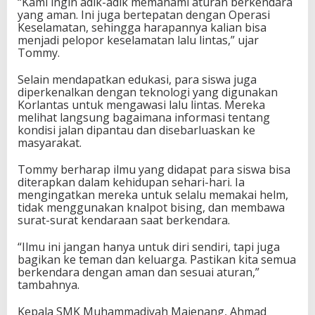
“Kami ingin adik-adik memahami aturan berkendara
yang aman. Ini juga bertepatan dengan Operasi
Keselamatan, sehingga harapannya kalian bisa
menjadi pelopor keselamatan lalu lintas,” ujar
Tommy.
Selain mendapatkan edukasi, para siswa juga
diperkenalkan dengan teknologi yang digunakan
Korlantas untuk mengawasi lalu lintas. Mereka
melihat langsung bagaimana informasi tentang
kondisi jalan dipantau dan disebarluaskan ke
masyarakat.
Tommy berharap ilmu yang didapat para siswa bisa
diterapkan dalam kehidupan sehari-hari. Ia
mengingatkan mereka untuk selalu memakai helm,
tidak menggunakan knalpot bising, dan membawa
surat-surat kendaraan saat berkendara.
“Ilmu ini jangan hanya untuk diri sendiri, tapi juga
bagikan ke teman dan keluarga. Pastikan kita semua
berkendara dengan aman dan sesuai aturan,”
tambahnya.
Kepala SMK Muhammadiyah Majenang, Ahmad