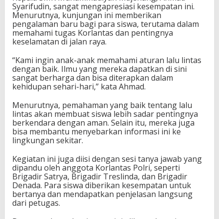
Syarifudin, sangat mengapresiasi kesempatan ini.
Menurutnya, kunjungan ini memberikan
pengalaman baru bagi para siswa, terutama dalam
memahami tugas Korlantas dan pentingnya
keselamatan di jalan raya.
“Kami ingin anak-anak memahami aturan lalu lintas
dengan baik. Ilmu yang mereka dapatkan di sini
sangat berharga dan bisa diterapkan dalam
kehidupan sehari-hari,” kata Ahmad.
Menurutnya, pemahaman yang baik tentang lalu
lintas akan membuat siswa lebih sadar pentingnya
berkendara dengan aman. Selain itu, mereka juga
bisa membantu menyebarkan informasi ini ke
lingkungan sekitar.
Kegiatan ini juga diisi dengan sesi tanya jawab yang
dipandu oleh anggota Korlantas Polri, seperti
Brigadir Satrya, Brigadir Treslinda, dan Brigadir
Denada. Para siswa diberikan kesempatan untuk
bertanya dan mendapatkan penjelasan langsung
dari petugas.