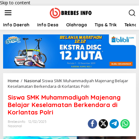
Skip to content
Info Daerah
Info Desa
Olahraga
Tips & Trik
Teknol
Home
/
Nasional
Siswa SMK Muhammadiyah Majenang Belajar
Keselamatan Berkendara di Korlantas Polri
Siswa SMK Muhammadiyah Majenang
Belajar Keselamatan Berkendara di
Korlantas Polri
Brebesinfo
12/02/2025
Nasional