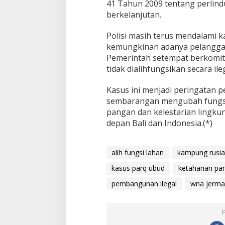
41 Tahun 2009 tentang perlin
berkelanjutan.
Polisi masih terus mendalami k
kemungkinan adanya pelanggara
Pemerintah setempat berkomit
tidak dialihfungsikan secara ileg
Kasus ini menjadi peringatan p
sembarangan mengubah fungsi
pangan dan kelestarian lingku
depan Bali dan Indonesia.(*)
alih fungsi lahan
kampung rusia
kasus parq ubud
ketahanan pa
pembangunan ilegal
wna jerma