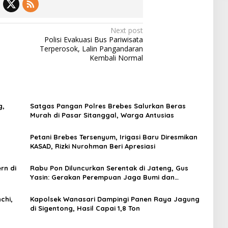
Next post
n
Polisi Evakuasi Bus Pariwisata
Terperosok, Lalin Pangandaran
Kembali Normal
g,
Satgas Pangan Polres Brebes Salurkan Beras
Murah di Pasar Sitanggal, Warga Antusias
Petani Brebes Tersenyum, Irigasi Baru Diresmikan
KASAD, Rizki Nurohman Beri Apresiasi
rn di
Rabu Pon Diluncurkan Serentak di Jateng, Gus
Yasin: Gerakan Perempuan Jaga Bumi dan
Keluarga
chi,
Kapolsek Wanasari Dampingi Panen Raya Jagung
di Sigentong, Hasil Capai 1,8 Ton