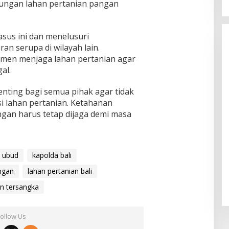
dungan lahan pertanian pangan
asus ini dan menelusuri
n serupa di wilayah lain.
men menjaga lahan pertanian agar
al.
enting bagi semua pihak agar tidak
 lahan pertanian. Ketahanan
ngan harus tetap dijaga demi masa
 ubud
kapolda bali
ngan
lahan pertanian bali
n tersangka
Follow Us