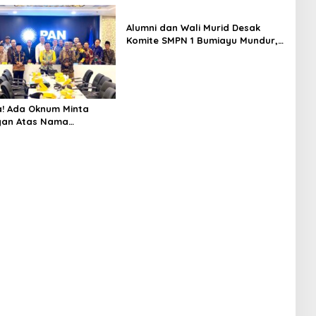
Alumni dan Wali Murid Desak
Komite SMPN 1 Bumiayu Mundur,
DPRD Brebes Turun Tangan
! Ada Oknum Minta
an Atas Nama
n Brebes Selatan