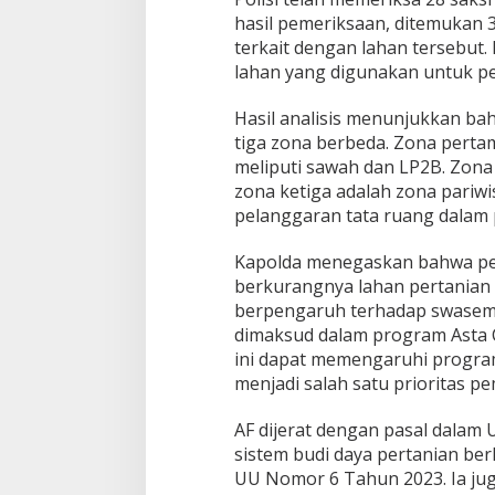
hasil pemeriksaan, ditemukan 34
terkait dengan lahan tersebut. 
lahan yang digunakan untuk 
Hasil analisis menunjukkan ba
tiga zona berbeda. Zona pertam
meliputi sawah dan LP2B. Zona
zona ketiga adalah zona pariwi
pelanggaran tata ruang dalam
Kapolda menegaskan bahwa pe
berkurangnya lahan pertanian d
berpengaruh terhadap swase
dimaksud dalam program Asta Ci
ini dapat memengaruhi progra
menjadi salah satu prioritas pe
AF dijerat dengan pasal dala
sistem budi daya pertanian ber
UU Nomor 6 Tahun 2023. Ia ju