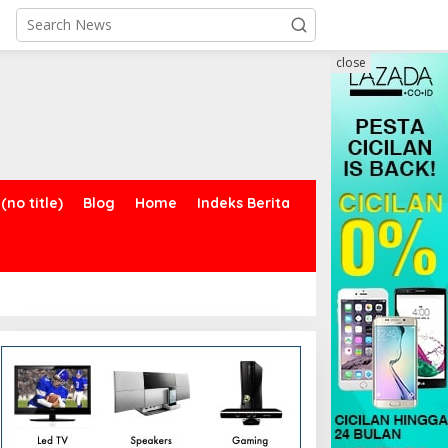
close
(no title)
Blog
Home
Indeks Berita