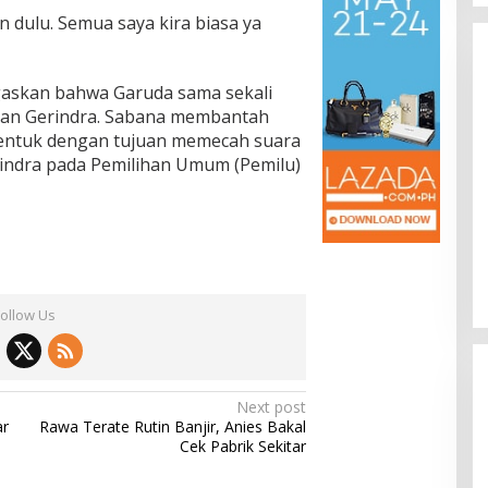
an dulu. Semua saya kira biasa ya
askan bahwa Garuda sama sekali
ngan Gerindra. Sabana membantah
bentuk dengan tujuan memecah suara
rindra pada Pemilihan Umum (Pemilu)
Follow Us
Next post
ar
Rawa Terate Rutin Banjir, Anies Bakal
Cek Pabrik Sekitar