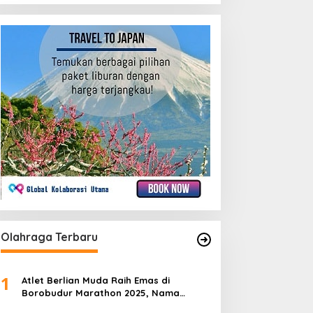
Olahraga Terbaru
1
Atlet Berlian Muda Raih Emas di
Borobudur Marathon 2025, Nama
Khofifah Harumkan Brebes–Tegal!