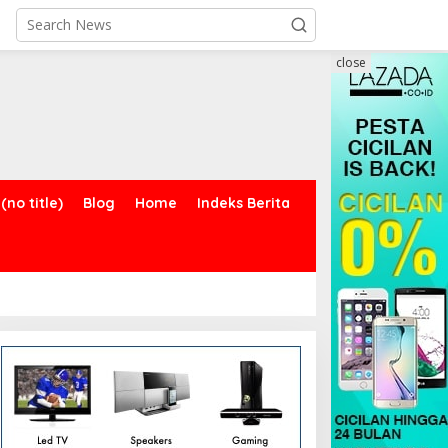
close
(no title)
Blog
Home
Indeks Berita