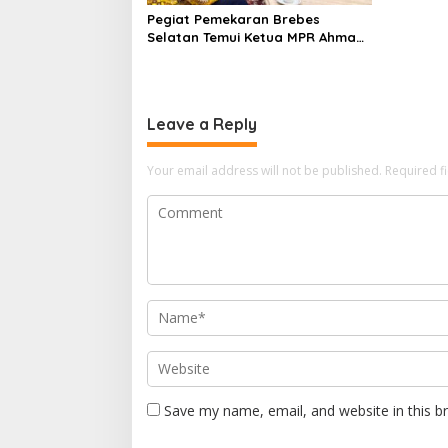
Pegiat Pemekaran Brebes
Selatan Temui Ketua MPR Ahmad
Muzani, Minta Dukungan Urus
Berkas ke Provinsi
Leave a Reply
Your email address will not be published.
Required f
Save my name, email, and website in this b