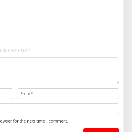
ields are marked
*
rowser for the next time I comment.