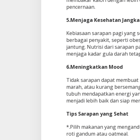
membakar kalori dengan lebih 
pencernaan.
5.Menjaga Kesehatan Jangka
Kebiasaan sarapan pagi yang s
berbagai penyakit, seperti obes
jantung. Nutrisi dari sarapan
menjaga kadar gula darah tetap 
6.Meningkatkan Mood
Tidak sarapan dapat membuat
marah, atau kurang bersemang
tubuh mendapatkan energi yang
menjadi lebih baik dan siap me
Tips Sarapan yang Sehat
*.Pilih makanan yang mengandu
roti gandum atau oatmeal.