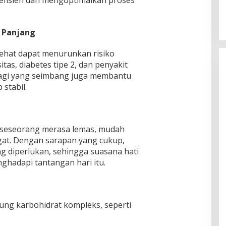
efisien dan mengoptimalkan proses
 Panjang
ehat dapat menurunkan risiko
itas, diabetes tipe 2, dan penyakit
 pagi yang seimbang juga membantu
stabil.
 seseorang merasa lemas, mudah
at. Dengan sarapan yang cukup,
 diperlukan, sehingga suasana hati
nghadapi tantangan hari itu.
ng karbohidrat kompleks, seperti