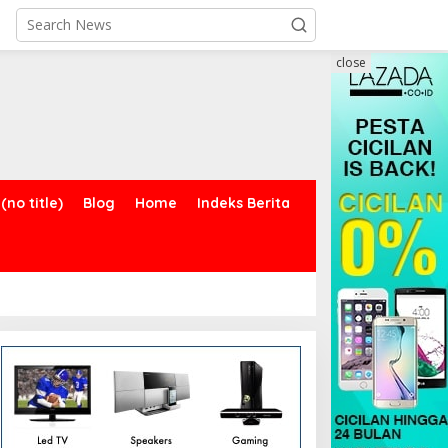
close
(no title)
Blog
Home
Indeks Berita