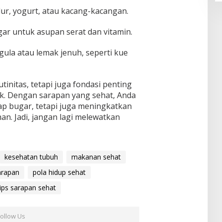
lur, yogurt, atau kacang-kacangan.
r untuk asupan serat dan vitamin.
gula atau lemak jenuh, seperti kue
tinitas, tetapi juga fondasi penting
k. Dengan sarapan yang sehat, Anda
ap bugar, tetapi juga meningkatkan
an. Jadi, jangan lagi melewatkan
kesehatan tubuh
makanan sehat
arapan
pola hidup sehat
tips sarapan sehat
Follow Us