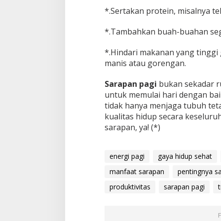
*.Sertakan protein, misalnya te
*.Tambahkan buah-buahan sega
*.Hindari makanan yang tinggi 
manis atau gorengan.
Sarapan pagi
bukan sekadar ru
untuk memulai hari dengan bai
tidak hanya menjaga tubuh tet
kualitas hidup secara keseluruh
sarapan, ya! (*)
energi pagi
gaya hidup sehat
manfaat sarapan
pentingnya s
produktivitas
sarapan pagi