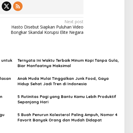
Next post
Hasto Disebut Siapkan Puluhan Video
Bongkar Skandal Korupsi Elite Negara
 untuk
Ternyata Ini Waktu Terbaik Minum Kopi Tanpa Gula,
Biar Manfaatnya Maksimal
elasan
Anak Muda Mulai Tinggalkan Junk Food, Gaya
Hidup Sehat Jadi Tren di Indonesia
an
5 Rutinitas Pagi yang Bantu Kamu Lebih Produktif
Sepanjang Hari
ggu
5 Buah Penurun Kolesterol Paling Ampuh, Nomor 4
Favorit Banyak Orang dan Mudah Didapat