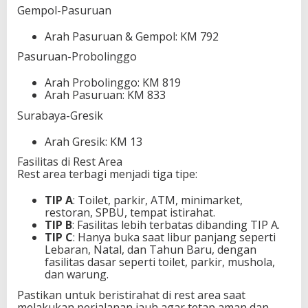
Gempol-Pasuruan
Arah Pasuruan & Gempol: KM 792
Pasuruan-Probolinggo
Arah Probolinggo: KM 819
Arah Pasuruan: KM 833
Surabaya-Gresik
Arah Gresik: KM 13
Fasilitas di Rest Area
Rest area terbagi menjadi tiga tipe:
TIP A
: Toilet, parkir, ATM, minimarket,
restoran, SPBU, tempat istirahat.
TIP B
: Fasilitas lebih terbatas dibanding TIP A.
TIP C
: Hanya buka saat libur panjang seperti
Lebaran, Natal, dan Tahun Baru, dengan
fasilitas dasar seperti toilet, parkir, mushola,
dan warung.
Pastikan untuk beristirahat di rest area saat
melakukan perjalanan jauh agar tetap aman dan