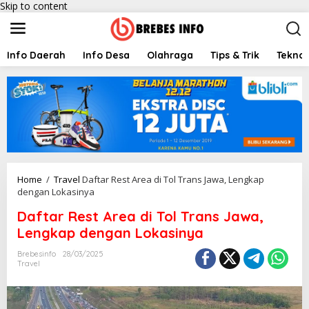
Skip to content
Info Daerah
Info Desa
Olahraga
Tips & Trik
Teknol
Home
/
Travel
Daftar Rest Area di Tol Trans Jawa, Lengkap
dengan Lokasinya
Daftar Rest Area di Tol Trans Jawa,
Lengkap dengan Lokasinya
Brebesinfo
28/03/2025
Travel