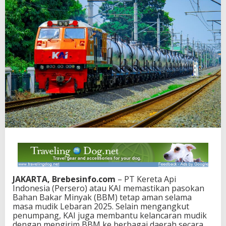
JAKARTA, Brebesinfo.com
– PT Kereta Api
Indonesia (Persero) atau KAI memastikan pasokan
Bahan Bakar Minyak (BBM) tetap aman selama
masa mudik Lebaran 2025. Selain mengangkut
penumpang, KAI juga membantu kelancaran mudik
dengan mengirim BBM ke berbagai daerah secara