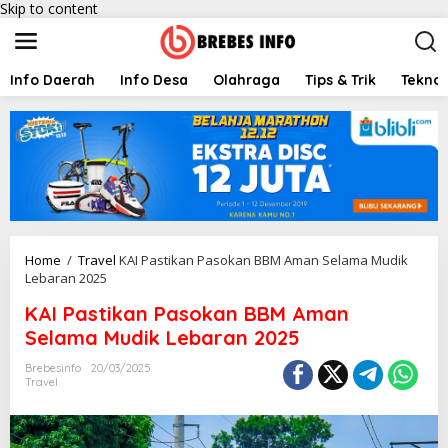
Skip to content
Info Daerah
Info Desa
Olahraga
Tips & Trik
Teknol
Home
/
Travel
KAI Pastikan Pasokan BBM Aman Selama Mudik
Lebaran 2025
KAI Pastikan Pasokan BBM Aman
Selama Mudik Lebaran 2025
Brebesinfo
20/03/2025
Travel