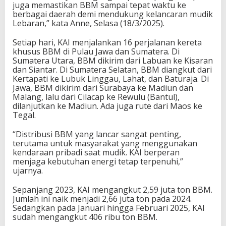
juga memastikan BBM sampai tepat waktu ke
berbagai daerah demi mendukung kelancaran mudik
Lebaran,” kata Anne, Selasa (18/3/2025).
Setiap hari, KAI menjalankan 16 perjalanan kereta
khusus BBM di Pulau Jawa dan Sumatera. Di
Sumatera Utara, BBM dikirim dari Labuan ke Kisaran
dan Siantar. Di Sumatera Selatan, BBM diangkut dari
Kertapati ke Lubuk Linggau, Lahat, dan Baturaja. Di
Jawa, BBM dikirim dari Surabaya ke Madiun dan
Malang, lalu dari Cilacap ke Rewulu (Bantul),
dilanjutkan ke Madiun. Ada juga rute dari Maos ke
Tegal.
“Distribusi BBM yang lancar sangat penting,
terutama untuk masyarakat yang menggunakan
kendaraan pribadi saat mudik. KAI berperan
menjaga kebutuhan energi tetap terpenuhi,”
ujarnya.
Sepanjang 2023, KAI mengangkut 2,59 juta ton BBM.
Jumlah ini naik menjadi 2,66 juta ton pada 2024.
Sedangkan pada Januari hingga Februari 2025, KAI
sudah mengangkut 406 ribu ton BBM.