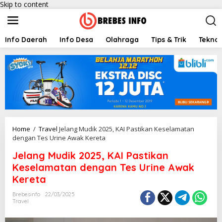
Skip to content
Info Daerah
Info Desa
Olahraga
Tips & Trik
Teknol
Home
/
Travel
Jelang Mudik 2025, KAI Pastikan Keselamatan
dengan Tes Urine Awak Kereta
Jelang Mudik 2025, KAI Pastikan
Keselamatan dengan Tes Urine Awak
Kereta
Brebesinfo
22/03/2025
Travel