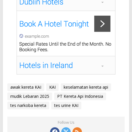
awak kereta KAI
KAI
keselamatan kereta api
mudik Lebaran 2025
PT Kereta Api Indonesia
tes narkoba kereta
tes urine KAI
Follow Us