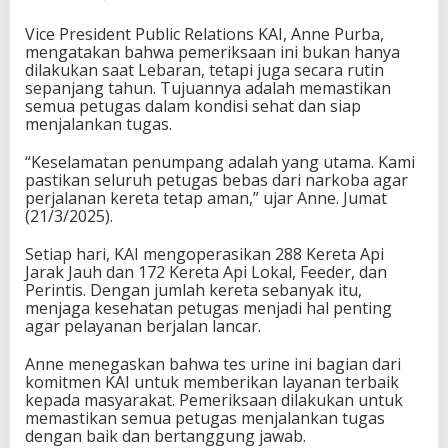
Vice President Public Relations KAI, Anne Purba,
mengatakan bahwa pemeriksaan ini bukan hanya
dilakukan saat Lebaran, tetapi juga secara rutin
sepanjang tahun. Tujuannya adalah memastikan
semua petugas dalam kondisi sehat dan siap
menjalankan tugas.
“Keselamatan penumpang adalah yang utama. Kami
pastikan seluruh petugas bebas dari narkoba agar
perjalanan kereta tetap aman,” ujar Anne. Jumat
(21/3/2025).
Setiap hari, KAI mengoperasikan 288 Kereta Api
Jarak Jauh dan 172 Kereta Api Lokal, Feeder, dan
Perintis. Dengan jumlah kereta sebanyak itu,
menjaga kesehatan petugas menjadi hal penting
agar pelayanan berjalan lancar.
Anne menegaskan bahwa tes urine ini bagian dari
komitmen KAI untuk memberikan layanan terbaik
kepada masyarakat. Pemeriksaan dilakukan untuk
memastikan semua petugas menjalankan tugas
dengan baik dan bertanggung jawab.