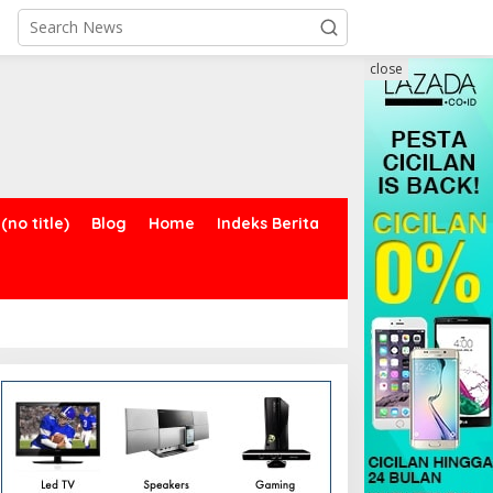
close
(no title)
Blog
Home
Indeks Berita