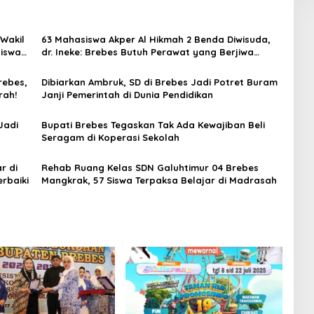
Wakil
63 Mahasiswa Akper Al Hikmah 2 Benda Diwisuda,
siswa
dr. Ineke: Brebes Butuh Perawat yang Berjiwa
Pengabdian
rebes,
Dibiarkan Ambruk, SD di Brebes Jadi Potret Buram
rah!
Janji Pemerintah di Dunia Pendidikan
Jadi
Bupati Brebes Tegaskan Tak Ada Kewajiban Beli
Seragam di Koperasi Sekolah
r di
Rehab Ruang Kelas SDN Galuhtimur 04 Brebes
rbaiki
Mangkrak, 57 Siswa Terpaksa Belajar di Madrasah