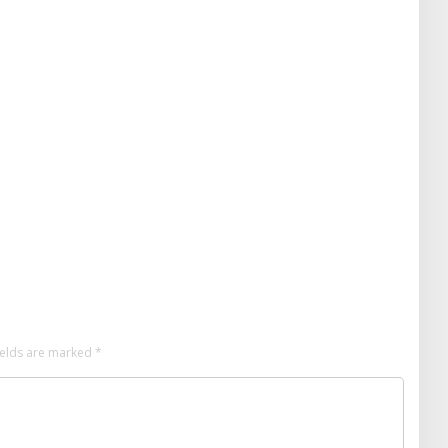
ields are marked
*