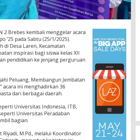
 2 Brebes kembali menggelar acara
 ’25 pada Sabtu (25/1/2025).
h di Desa Laren, Kecamatan
atan inspirasi bagi siswa kelas XII
an pendidikan ke jenjang perguruan
jahi Peluang, Membangun Jembatan
 acara ini menghadirkan 36
asta dari berbagai daerah.
perti Universitas Indonesia, ITB,
seperti Universitas Peradaban
mbil bagian.
 Riyadi, M.Pd., melalui Koordinator