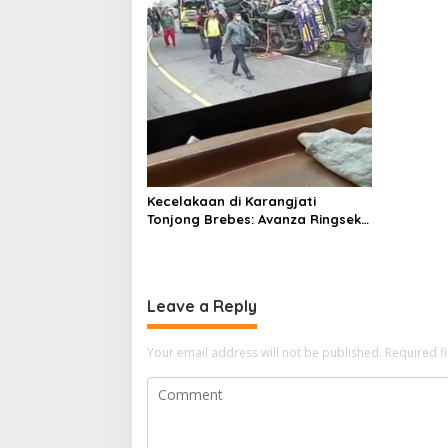
Kecelakaan di Karangjati
Tonjong Brebes: Avanza Ringsek,
Truk Guling
Leave a Reply
Your email address will not be published.
Required f