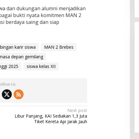
iswa dan dukungan alumni menjadikan
bagai bukti nyata komitmen MAN 2
i berdaya saing dan siap
bingan karir siswa
MAN 2 Brebes
masa depan gemilang
nggi 2025
siswa kelas XII
Follow Us
Next post
Libur Panjang, KAI Sediakan 1,3 Juta
Tiket Kereta Api Jarak Jauh