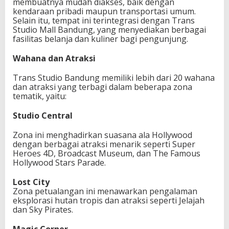
membuatnya mudah diakses, baik dengan
kendaraan pribadi maupun transportasi umum.
Selain itu, tempat ini terintegrasi dengan Trans
Studio Mall Bandung, yang menyediakan berbagai
fasilitas belanja dan kuliner bagi pengunjung.
Wahana dan Atraksi
Trans Studio Bandung memiliki lebih dari 20 wahana
dan atraksi yang terbagi dalam beberapa zona
tematik, yaitu:
Studio Central
Zona ini menghadirkan suasana ala Hollywood
dengan berbagai atraksi menarik seperti Super
Heroes 4D, Broadcast Museum, dan The Famous
Hollywood Stars Parade.
Lost City
Zona petualangan ini menawarkan pengalaman
eksplorasi hutan tropis dan atraksi seperti Jelajah
dan Sky Pirates.
Magic Corner