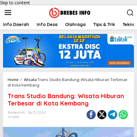
Skip to content
Info Daerah
Info Desa
Olahraga
Tips & Trik
Teknol
Home
/
Wisata
Trans Studio Bandung: Wisata Hiburan Terbesar
di Kota Kembang
Trans Studio Bandung: Wisata Hiburan
Terbesar di Kota Kembang
Brebesinfo
06/12/2024
Wisata