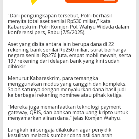
“Dari pengungkapan tersebut, Polri berhasil
menyita total aset senilai Rp530 miliar,” kata
Kabareskrim Polri Komjen Pol. Wahyu Widada dalam
konferensi pers, Rabu (7/5/2025).
Aset yang disita antara lain berupa dana di 22
rekening bank senilai Rp250 miliar, surat berharga
negara senilai Rp276 juta, empat mobil mewah, serta
197 rekening dari delapan bank yang kini sudah
diblokir.
Menurut Kabareskrim, para tersangka
menggunakan modus yang canggih dan kompleks.
Salah satunya dengan menyalurkan dana hasil judi
ke berbagai rekening nominee atau pihak ketiga.
“Mereka juga memanfaatkan teknologi payment
gateway, QRIS, dan bahkan mata uang kripto untuk
menyamarkan aliran dana,” jelas Komjen Wahyu.
Langkah ini sengaja dilakukan agar penyidik
kesulitan melacak sumber dana asli dan arah