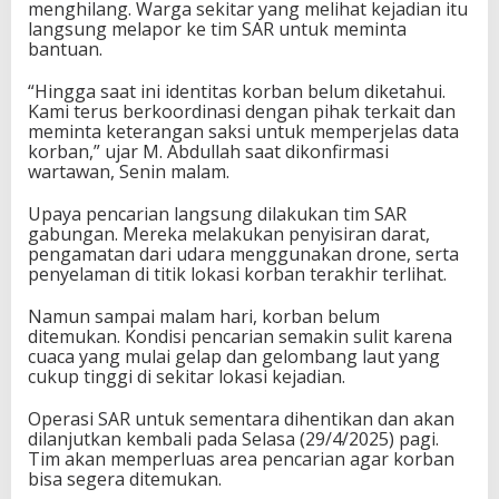
menghilang. Warga sekitar yang melihat kejadian itu
langsung melapor ke tim SAR untuk meminta
bantuan.
“Hingga saat ini identitas korban belum diketahui.
Kami terus berkoordinasi dengan pihak terkait dan
meminta keterangan saksi untuk memperjelas data
korban,” ujar M. Abdullah saat dikonfirmasi
wartawan, Senin malam.
Upaya pencarian langsung dilakukan tim SAR
gabungan. Mereka melakukan penyisiran darat,
pengamatan dari udara menggunakan drone, serta
penyelaman di titik lokasi korban terakhir terlihat.
Namun sampai malam hari, korban belum
ditemukan. Kondisi pencarian semakin sulit karena
cuaca yang mulai gelap dan gelombang laut yang
cukup tinggi di sekitar lokasi kejadian.
Operasi SAR untuk sementara dihentikan dan akan
dilanjutkan kembali pada Selasa (29/4/2025) pagi.
Tim akan memperluas area pencarian agar korban
bisa segera ditemukan.