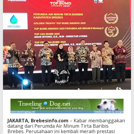
JAKARTA, Brebesinfo.com
– Kabar membanggakan
datang dari Perumda Air Minum Tirta Baribis
Brebes. Perusahaan ini kembali meraih prestasi