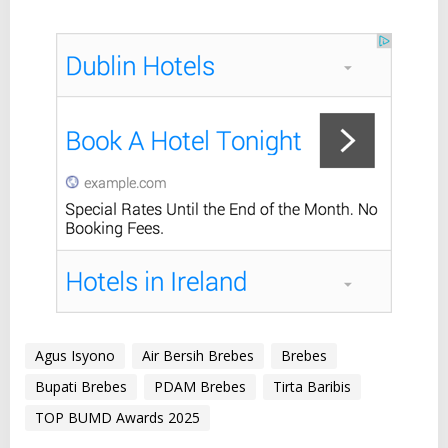
Agus Isyono
Air Bersih Brebes
Brebes
Bupati Brebes
PDAM Brebes
Tirta Baribis
TOP BUMD Awards 2025