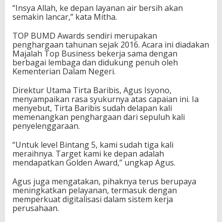
“Insya Allah, ke depan layanan air bersih akan
semakin lancar,” kata Mitha.
TOP BUMD Awards sendiri merupakan
penghargaan tahunan sejak 2016. Acara ini diadakan
Majalah Top Business bekerja sama dengan
berbagai lembaga dan didukung penuh oleh
Kementerian Dalam Negeri.
Direktur Utama Tirta Baribis, Agus Isyono,
menyampaikan rasa syukurnya atas capaian ini. Ia
menyebut, Tirta Baribis sudah delapan kali
memenangkan penghargaan dari sepuluh kali
penyelenggaraan.
“Untuk level Bintang 5, kami sudah tiga kali
meraihnya. Target kami ke depan adalah
mendapatkan Golden Award,” ungkap Agus.
Agus juga mengatakan, pihaknya terus berupaya
meningkatkan pelayanan, termasuk dengan
memperkuat digitalisasi dalam sistem kerja
perusahaan.