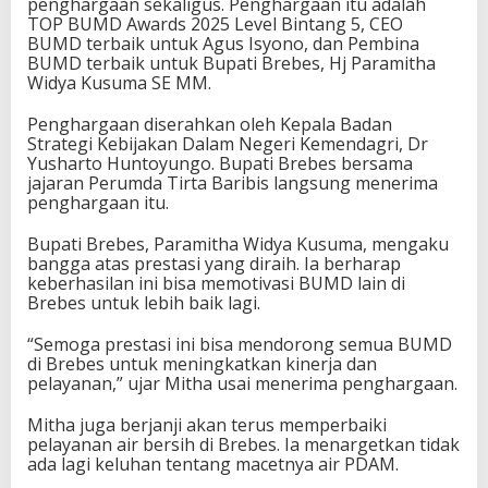
penghargaan sekaligus. Penghargaan itu adalah
TOP BUMD Awards 2025 Level Bintang 5, CEO
BUMD terbaik untuk Agus Isyono, dan Pembina
BUMD terbaik untuk Bupati Brebes, Hj Paramitha
Widya Kusuma SE MM.
Penghargaan diserahkan oleh Kepala Badan
Strategi Kebijakan Dalam Negeri Kemendagri, Dr
Yusharto Huntoyungo. Bupati Brebes bersama
jajaran Perumda Tirta Baribis langsung menerima
penghargaan itu.
Bupati Brebes, Paramitha Widya Kusuma, mengaku
bangga atas prestasi yang diraih. Ia berharap
keberhasilan ini bisa memotivasi BUMD lain di
Brebes untuk lebih baik lagi.
“Semoga prestasi ini bisa mendorong semua BUMD
di Brebes untuk meningkatkan kinerja dan
pelayanan,” ujar Mitha usai menerima penghargaan.
Mitha juga berjanji akan terus memperbaiki
pelayanan air bersih di Brebes. Ia menargetkan tidak
ada lagi keluhan tentang macetnya air PDAM.