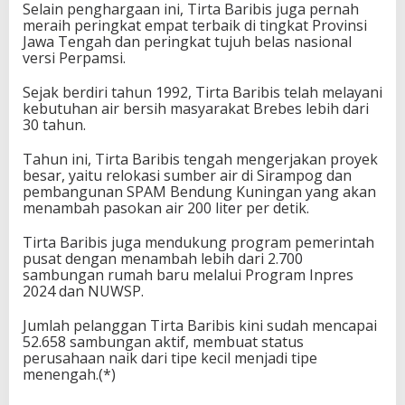
Selain penghargaan ini, Tirta Baribis juga pernah
meraih peringkat empat terbaik di tingkat Provinsi
Jawa Tengah dan peringkat tujuh belas nasional
versi Perpamsi.
Sejak berdiri tahun 1992, Tirta Baribis telah melayani
kebutuhan air bersih masyarakat Brebes lebih dari
30 tahun.
Tahun ini, Tirta Baribis tengah mengerjakan proyek
besar, yaitu relokasi sumber air di Sirampog dan
pembangunan SPAM Bendung Kuningan yang akan
menambah pasokan air 200 liter per detik.
Tirta Baribis juga mendukung program pemerintah
pusat dengan menambah lebih dari 2.700
sambungan rumah baru melalui Program Inpres
2024 dan NUWSP.
Jumlah pelanggan Tirta Baribis kini sudah mencapai
52.658 sambungan aktif, membuat status
perusahaan naik dari tipe kecil menjadi tipe
menengah.(*)